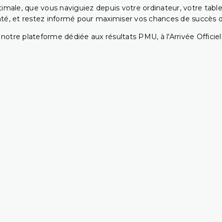
ptimale, que vous naviguiez depuis votre ordinateur, votre t
té, et restez informé pour maximiser vos chances de succès dan
notre plateforme dédiée aux résultats PMU, à l'Arrivée Officiell