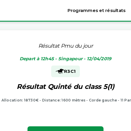
Programmes et résultats
Résultat Pmu du jour
Depart à 12h45 - Singapour - 12/04/2019
R3
C1
Résultat Quinté du class 5(1)
- Allocation: 18730€ - Distance: 1600 mètres - Corde gauche - 11 Pa