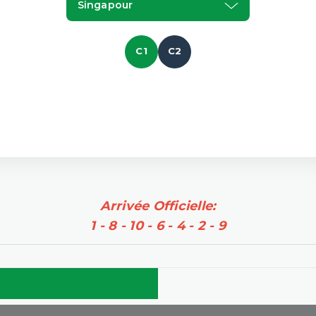
Singapour
C1
C2
Arrivée Officielle:
1 - 8 - 10 - 6 - 4 - 2 - 9