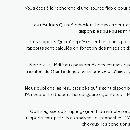
Vous êtes à la recherche d'une source fiable pour c
Les résultats Quinté dévoilent le classement des
disponibles quelques min
Les rapports Quinté représentent les gains potent
rapports sont calculés en fonction des mises et de
Notre site, dédié aux passionnés des courses hip
résultat du Quinté du jour ainsi que celui d'hier
Nous publions les résultats dès qu'ils sont disponi
l'Arrivée et le Rapport Tiercé Quarté Quinté du 
Qu'il s'agisse du simple gagnant, du simple placé
rapports complets. Nos analyses et pronostics PM
chevaux, les conditions