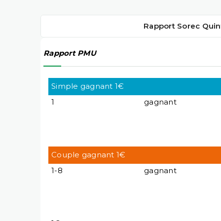
Rapport Sorec Quin
Rapport PMU
Simple gagnant 1€
1
gagnant
Couple gagnant 1€
1-8
gagnant