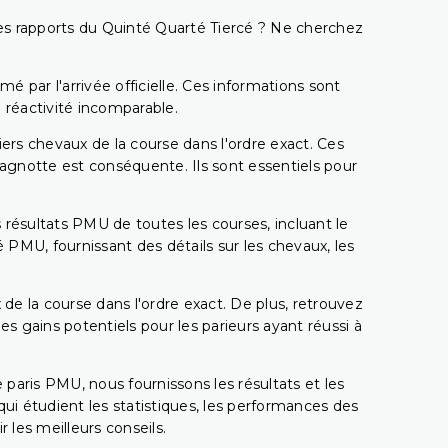
t les rapports du Quinté Quarté Tiercé ? Ne cherchez
é par l'arrivée officielle. Ces informations sont
 réactivité incomparable.
miers chevaux de la course dans l'ordre exact. Ces
 cagnotte est conséquente. Ils sont essentiels pour
 résultats PMU de toutes les courses, incluant le
 PMU, fournissant des détails sur les chevaux, les
 de la course dans l'ordre exact. De plus, retrouvez
gains potentiels pour les parieurs ayant réussi à
e paris PMU, nous fournissons les résultats et les
i étudient les statistiques, les performances des
 les meilleurs conseils.