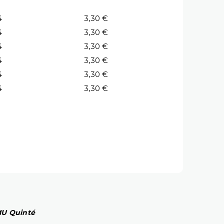
4
3,30 €
4
3,30 €
4
3,30 €
4
3,30 €
4
3,30 €
4
3,30 €
PMU Quinté