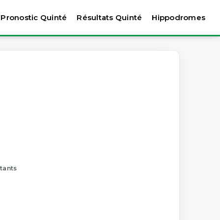
Pronostic Quinté
Résultats Quinté
Hippodromes
rtants