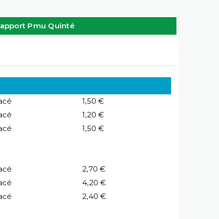
apport Pmu Quinté
acé
1,50 €
acé
1,20 €
acé
1,50 €
acé
2,70 €
acé
4,20 €
acé
2,40 €