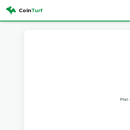
Coin
Turf
Plat 