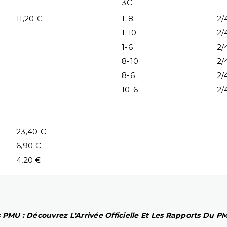
3€
11,20 €
1-8
2/
1-10
2/
1-6
2/
8-10
2/
8-6
2/
10-6
2/
23,40 €
6,90 €
4,20 €
 PMU : Découvrez L'Arrivée Officielle Et Les Rapports Du 