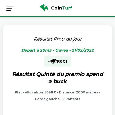
Coin
Turf
Résultat Pmu du jour
Depart à 20h15 - Gavea - 21/02/2022
R6
C1
Résultat Quinté du premio spend
a buck
Plat - Allocation: 3588€ - Distance: 2000 mètres -
Corde gauche - 7 Partants