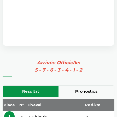
Arrivée Officielle:
5 - 7 - 6 - 3 - 4 - 1 - 2
Résultat
Pronostics
Place
N°
Cheval
Red.km
1
5
suddenly
-