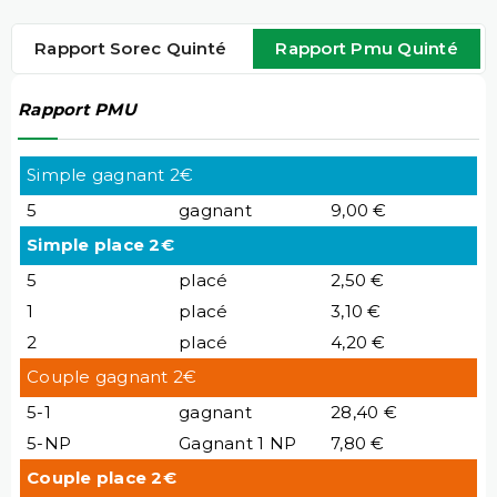
Rapport Sorec Quinté
Rapport Pmu Quinté
Rapport PMU
Simple gagnant 2€
5
gagnant
9,00 €
Simple place 2€
5
placé
2,50 €
1
placé
3,10 €
2
placé
4,20 €
Couple gagnant 2€
5-1
gagnant
28,40 €
5-NP
Gagnant 1 NP
7,80 €
Couple place 2€