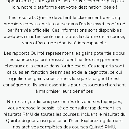
rapports du Quinté Quarté Tiercé ? Ne cherchez pas plus
loin, notre plateforme est votre destination idéale !
Les résultats Quinté dévoilent le classement des cinq
premiers chevaux de la course dans l'ordre exact, confirmé
par l'arrivée officielle. Ces informations sont disponibles
quelques minutes seulement après la clôture de la course,
vous offrant une réactivité incomparable.
Les rapports Quinté représentent les gains potentiels pour
les parieurs qui ont réussi à identifier les cinq premiers
chevaux de la course dans l'ordre exact. Ces rapports sont
calculés en fonction des mises et de la cagnotte, ce qui
signifie des gains substantiels lorsque la cagnotte est
conséquente. Ils sont essentiels pour les joueurs cherchant
à maximiser leurs bénéfices.
Notre site, dédié aux passionnés des courses hippiques,
vous propose la possibilité de consulter rapidement les
résultats PMU de toutes les courses, incluant le résultat du
Quinté du jour ainsi que celui d'hier. Explorez également
nos archives complètes des courses Quinté PMU,