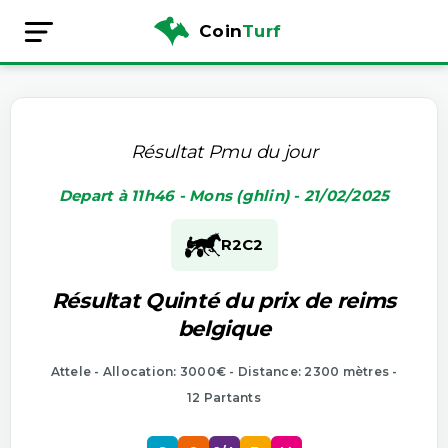
Coin
Turf
Résultat Pmu du jour
Depart à 11h46 - Mons (ghlin) - 21/02/2025
R2
C2
Résultat Quinté du prix de reims
belgique
Attele - Allocation: 3000€ - Distance: 2300 mètres -
12 Partants