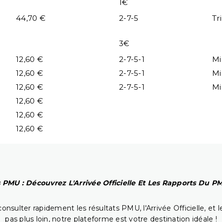
1€
44,70 €
2-7-5
Tr
3€
12,60 €
2-7-5-1
Mi
12,60 €
2-7-5-1
Mi
12,60 €
2-7-5-1
Mi
12,60 €
12,60 €
12,60 €
 PMU : Découvrez L'Arrivée Officielle Et Les Rapports Du 
onsulter rapidement les résultats PMU, l'Arrivée Officielle, e
pas plus loin, notre plateforme est votre destination idéale !