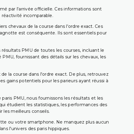
é par l'arrivée officielle. Ces informations sont
 réactivité incomparable.
miers chevaux de la course dans l'ordre exact. Ces
 cagnotte est conséquente. Ils sont essentiels pour
 résultats PMU de toutes les courses, incluant le
 PMU, fournissant des détails sur les chevaux, les
 de la course dans l'ordre exact. De plus, retrouvez
gains potentiels pour les parieurs ayant réussi à
e paris PMU, nous fournissons les résultats et les
i étudient les statistiques, les performances des
 les meilleurs conseils.
ablette ou votre smartphone. Ne manquez plus aucun
s l'univers des paris hippiques.