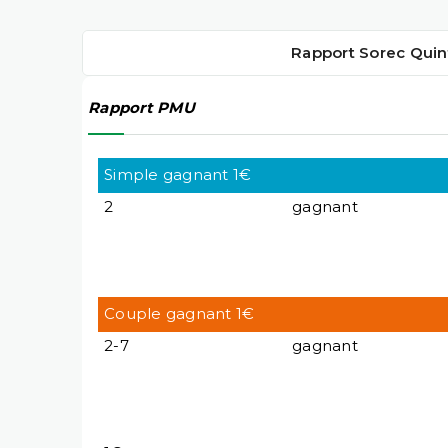
Rapport Sorec Quin
Rapport PMU
Simple gagnant 1€
2
gagnant
Couple gagnant 1€
2-7
gagnant