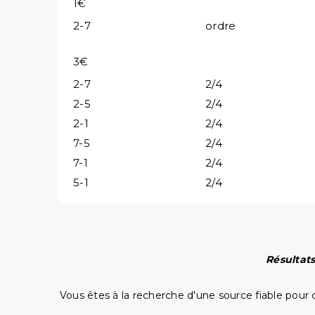
1€
2-7
ordre
3€
2-7
2/4
2-5
2/4
2-1
2/4
7-5
2/4
7-1
2/4
5-1
2/4
Résultats
Vous êtes à la recherche d'une source fiable pour c