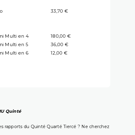
io
33,70 €
ni Multi en 4
180,00 €
ni Multi en 5
36,00 €
ni Multi en 6
12,00 €
PMU Quinté
t les rapports du Quinté Quarté Tiercé ? Ne cherchez