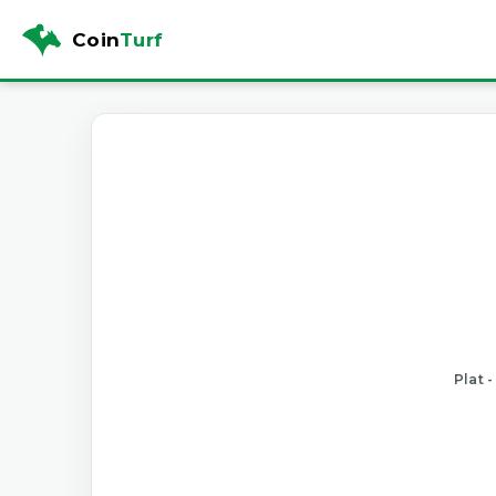
Coin
Turf
Plat 