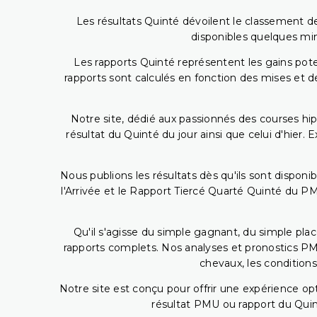
Les résultats Quinté dévoilent le classement des
disponibles quelques min
Les rapports Quinté représentent les gains potent
rapports sont calculés en fonction des mises et de
Notre site, dédié aux passionnés des courses hip
résultat du Quinté du jour ainsi que celui d'hier
Nous publions les résultats dès qu'ils sont disponi
l'Arrivée et le Rapport Tiercé Quarté Quinté du 
Qu'il s'agisse du simple gagnant, du simple placé
rapports complets. Nos analyses et pronostics PM
chevaux, les conditions
Notre site est conçu pour offrir une expérience o
résultat PMU ou rapport du Quin