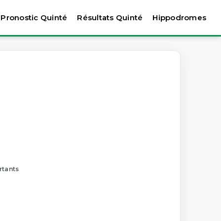
Pronostic Quinté
Résultats Quinté
Hippodromes
rtants