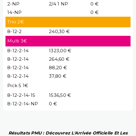
2-NP
2/4 1 NP
0 €
14-NP
0 €
Trio 2€
8-12-2
240,30 €
Multi 3€
8-12-2-14
1323,00 €
8-12-2-14
264,60 €
8-12-2-14
88,20 €
8-12-2-14
37,80 €
Pick 5 1€
8-12-2-14-15
1536,50 €
8-12-2-14-NP
0 €
Résultats PMU : Découvrez L'Arrivée Officielle Et Les