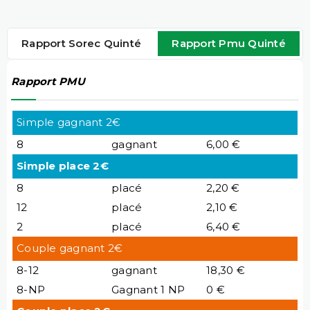
Rapport Sorec Quinté
Rapport Pmu Quinté
Rapport PMU
Simple gagnant 2€
8
gagnant
6,00 €
Simple place 2€
8
placé
2,20 €
12
placé
2,10 €
2
placé
6,40 €
Couple gagnant 2€
8-12
gagnant
18,30 €
8-NP
Gagnant 1 NP
0 €