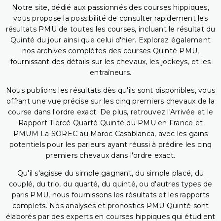
Notre site, dédié aux passionnés des courses hippiques,
vous propose la possibilité de consulter rapidement les
résultats PMU de toutes les courses, incluant le résultat du
Quinté du jour ainsi que celui d'hier. Explorez également
nos archives complètes des courses Quinté PMU,
fournissant des détails sur les chevaux, les jockeys, et les
entraîneurs.
Nous publions les résultats dès qu'ils sont disponibles, vous
offrant une vue précise sur les cinq premiers chevaux de la
course dans l'ordre exact. De plus, retrouvez l'Arrivée et le
Rapport Tiercé Quarté Quinté du PMU en France et
PMUM La SOREC au Maroc Casablanca, avec les gains
potentiels pour les parieurs ayant réussi à prédire les cinq
premiers chevaux dans l'ordre exact.
Qu'il s'agisse du simple gagnant, du simple placé, du
couplé, du trio, du quarté, du quinté, ou d'autres types de
paris PMU, nous fournissons les résultats et les rapports
complets. Nos analyses et pronostics PMU Quinté sont
élaborés par des experts en courses hippiques qui étudient