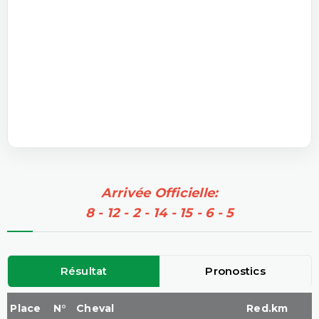
Arrivée Officielle:
8 - 12 - 2 - 14 - 15 - 6 - 5
Résultat
Pronostics
Place
N°
Cheval
Red.km