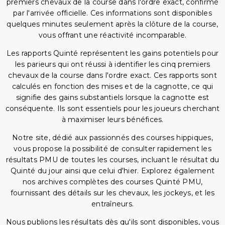
premiers chevaux de la course dans l'ordre exact, confirmé
par l'arrivée officielle. Ces informations sont disponibles
quelques minutes seulement après la clôture de la course,
vous offrant une réactivité incomparable.
Les rapports Quinté représentent les gains potentiels pour
les parieurs qui ont réussi à identifier les cinq premiers
chevaux de la course dans l'ordre exact. Ces rapports sont
calculés en fonction des mises et de la cagnotte, ce qui
signifie des gains substantiels lorsque la cagnotte est
conséquente. Ils sont essentiels pour les joueurs cherchant
à maximiser leurs bénéfices.
Notre site, dédié aux passionnés des courses hippiques,
vous propose la possibilité de consulter rapidement les
résultats PMU de toutes les courses, incluant le résultat du
Quinté du jour ainsi que celui d'hier. Explorez également
nos archives complètes des courses Quinté PMU,
fournissant des détails sur les chevaux, les jockeys, et les
entraîneurs.
Nous publions les résultats dès qu'ils sont disponibles, vous