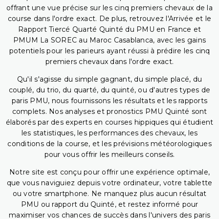
offrant une vue précise sur les cinq premiers chevaux de la
course dans l'ordre exact. De plus, retrouvez l'Arrivée et le
Rapport Tiercé Quarté Quinté du PMU en France et
PMUM La SOREC au Maroc Casablanca, avec les gains
potentiels pour les parieurs ayant réussi à prédire les cinq
premiers chevaux dans l'ordre exact.
Qu'il s'agisse du simple gagnant, du simple placé, du
couplé, du trio, du quarté, du quinté, ou d'autres types de
paris PMU, nous fournissons les résultats et les rapports
complets. Nos analyses et pronostics PMU Quinté sont
élaborés par des experts en courses hippiques qui étudient
les statistiques, les performances des chevaux, les
conditions de la course, et les prévisions météorologiques
pour vous offrir les meilleurs conseils.
Notre site est conçu pour offrir une expérience optimale,
que vous naviguiez depuis votre ordinateur, votre tablette
ou votre smartphone. Ne manquez plus aucun résultat
PMU ou rapport du Quinté, et restez informé pour
maximiser vos chances de succès dans l'univers des paris