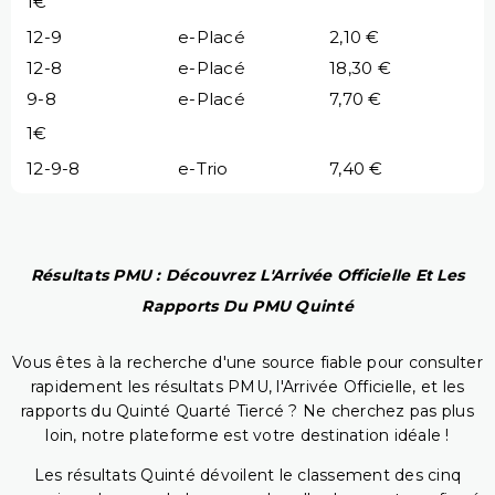
1€
12-9
e-Placé
2,10 €
12-8
e-Placé
18,30 €
9-8
e-Placé
7,70 €
1€
12-9-8
e-Trio
7,40 €
Résultats PMU : Découvrez L'Arrivée Officielle Et Les
Rapports Du PMU Quinté
Vous êtes à la recherche d'une source fiable pour consulter
rapidement les résultats PMU, l'Arrivée Officielle, et les
rapports du Quinté Quarté Tiercé ? Ne cherchez pas plus
loin, notre plateforme est votre destination idéale !
Les résultats Quinté dévoilent le classement des cinq