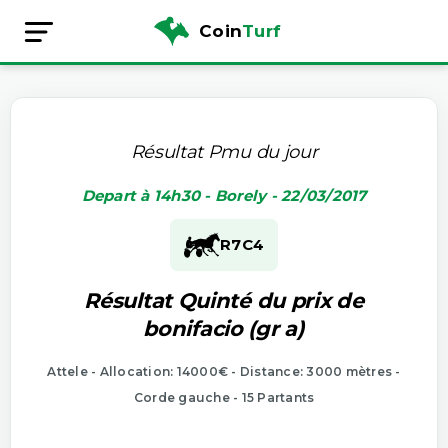
Coin
Turf
Résultat Pmu du jour
Depart à 14h30 - Borely - 22/03/2017
R7
C4
Résultat Quinté du prix de
bonifacio (gr a)
Attele - Allocation: 14000€ - Distance: 3000 mètres -
Corde gauche - 15 Partants