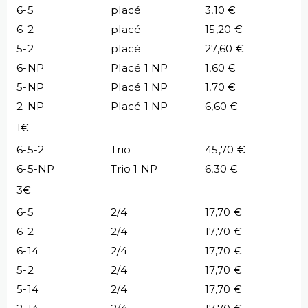
6-5
placé
3,10 €
6-2
placé
15,20 €
5-2
placé
27,60 €
6-NP
Placé 1 NP
1,60 €
5-NP
Placé 1 NP
1,70 €
2-NP
Placé 1 NP
6,60 €
1€
6-5-2
Trio
45,70 €
6-5-NP
Trio 1 NP
6,30 €
3€
6-5
2/4
17,70 €
6-2
2/4
17,70 €
6-14
2/4
17,70 €
5-2
2/4
17,70 €
5-14
2/4
17,70 €