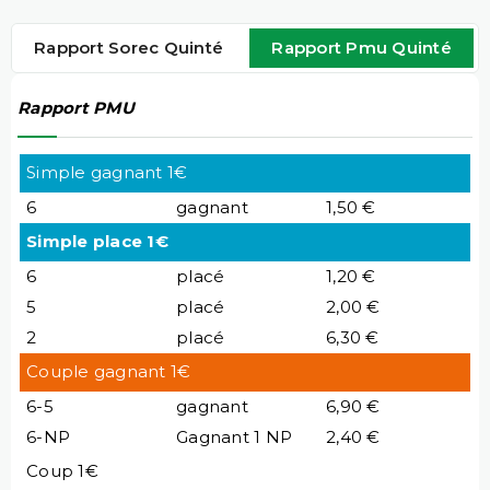
Rapport Sorec Quinté
Rapport Pmu Quinté
Rapport PMU
Simple gagnant 1€
6
gagnant
1,50 €
Simple place 1€
6
placé
1,20 €
5
placé
2,00 €
2
placé
6,30 €
Couple gagnant 1€
6-5
gagnant
6,90 €
6-NP
Gagnant 1 NP
2,40 €
Coup 1€