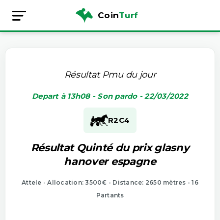
Coin
Turf
Résultat Pmu du jour
Depart à 13h08 - Son pardo - 22/03/2022
R2
C4
Résultat Quinté du prix glasny
hanover espagne
Attele - Allocation: 3500€ - Distance: 2650 mètres - 16
Partants