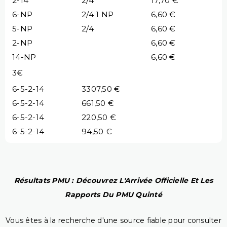
2-14
2/4
17,70 €
6-NP
2/4 1 NP
6,60 €
5-NP
2/4
6,60 €
2-NP
6,60 €
14-NP
6,60 €
3€
6-5-2-14
3307,50 €
6-5-2-14
661,50 €
6-5-2-14
220,50 €
6-5-2-14
94,50 €
Résultats PMU : Découvrez L'Arrivée Officielle Et Les
Rapports Du PMU Quinté
Vous êtes à la recherche d'une source fiable pour consulter