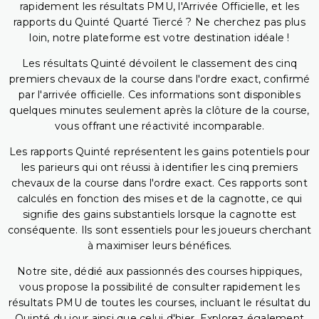
rapidement les résultats PMU, l'Arrivée Officielle, et les
rapports du Quinté Quarté Tiercé ? Ne cherchez pas plus
loin, notre plateforme est votre destination idéale !
Les résultats Quinté dévoilent le classement des cinq
premiers chevaux de la course dans l'ordre exact, confirmé
par l'arrivée officielle. Ces informations sont disponibles
quelques minutes seulement après la clôture de la course,
vous offrant une réactivité incomparable.
Les rapports Quinté représentent les gains potentiels pour
les parieurs qui ont réussi à identifier les cinq premiers
chevaux de la course dans l'ordre exact. Ces rapports sont
calculés en fonction des mises et de la cagnotte, ce qui
signifie des gains substantiels lorsque la cagnotte est
conséquente. Ils sont essentiels pour les joueurs cherchant
à maximiser leurs bénéfices.
Notre site, dédié aux passionnés des courses hippiques,
vous propose la possibilité de consulter rapidement les
résultats PMU de toutes les courses, incluant le résultat du
Quinté du jour ainsi que celui d'hier. Explorez également