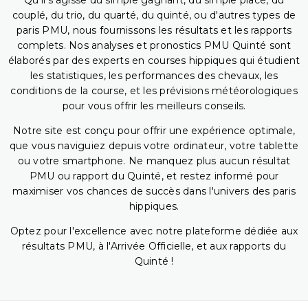
Qu'il s'agisse du simple gagnant, du simple placé, du
couplé, du trio, du quarté, du quinté, ou d'autres types de
paris PMU, nous fournissons les résultats et les rapports
complets. Nos analyses et pronostics PMU Quinté sont
élaborés par des experts en courses hippiques qui étudient
les statistiques, les performances des chevaux, les
conditions de la course, et les prévisions météorologiques
pour vous offrir les meilleurs conseils.
Notre site est conçu pour offrir une expérience optimale,
que vous naviguiez depuis votre ordinateur, votre tablette
ou votre smartphone. Ne manquez plus aucun résultat
PMU ou rapport du Quinté, et restez informé pour
maximiser vos chances de succès dans l'univers des paris
hippiques.
Optez pour l'excellence avec notre plateforme dédiée aux
résultats PMU, à l'Arrivée Officielle, et aux rapports du
Quinté !