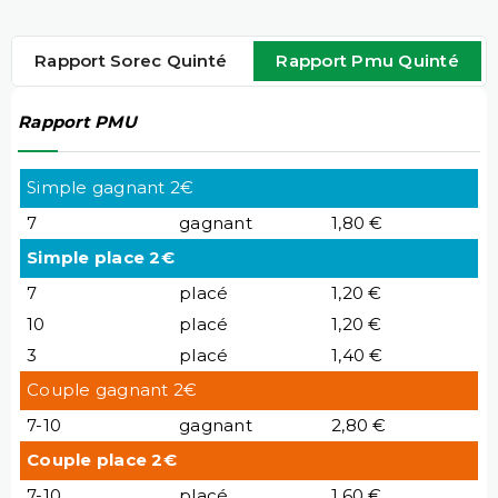
Rapport Sorec Quinté
Rapport Pmu Quinté
Rapport PMU
Simple gagnant 2€
7
gagnant
1,80 €
Simple place 2€
7
placé
1,20 €
10
placé
1,20 €
3
placé
1,40 €
Couple gagnant 2€
7-10
gagnant
2,80 €
Couple place 2€
7-10
placé
1,60 €