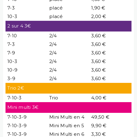
7-3
placé
1,90 €
10-3
placé
2,00 €
2 sur 4 3€
7-10
2/4
3,60 €
7-3
2/4
3,60 €
7-9
2/4
3,60 €
10-3
2/4
3,60 €
10-9
2/4
3,60 €
3-9
2/4
3,60 €
Trio 2€
7-10-3
Trio
4,00 €
Mini multi 3€
7-10-3-9
Mini Multi en 4
49,50 €
7-10-3-9
Mini Multi en 5
9,90 €
7-10-3-9
Mini Multi en 6
3,30 €