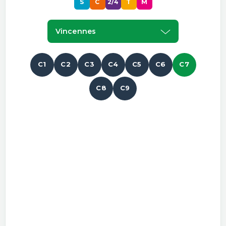
S
C
2/4
T
M
Vincennes
C1
C2
C3
C4
C5
C6
C7
C8
C9