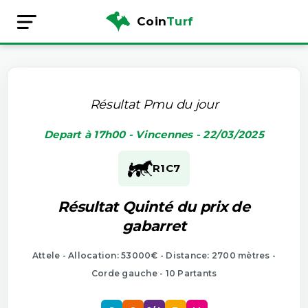
Coin
Turf
Résultat Pmu du jour
Depart à 17h00 - Vincennes - 22/03/2025
R1
C7
Résultat Quinté du prix de
gabarret
Attele - Allocation: 53000€ - Distance: 2700 mètres -
Corde gauche - 10 Partants