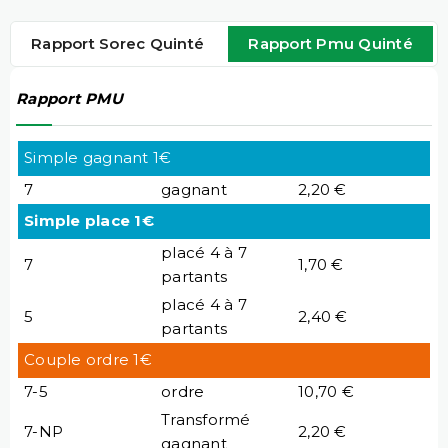
Rapport Sorec Quinté
Rapport Pmu Quinté
Rapport PMU
Simple gagnant 1€
7
gagnant
2,20 €
Simple place 1€
placé 4 à 7
7
1,70 €
partants
placé 4 à 7
5
2,40 €
partants
Couple ordre 1€
7-5
ordre
10,70 €
Transformé
7-NP
2,20 €
gagnant