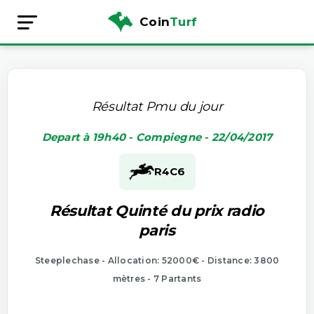
Coin
Turf
Résultat Pmu du jour
Depart à 19h40 - Compiegne - 22/04/2017
R4
C6
Résultat Quinté du prix radio
paris
Steeplechase - Allocation: 52000€ - Distance: 3800
mètres - 7 Partants