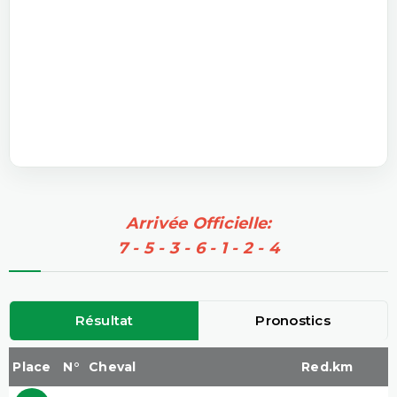
Arrivée Officielle:
7 - 5 - 3 - 6 - 1 - 2 - 4
Résultat
Pronostics
Place
N°
Cheval
Red.km