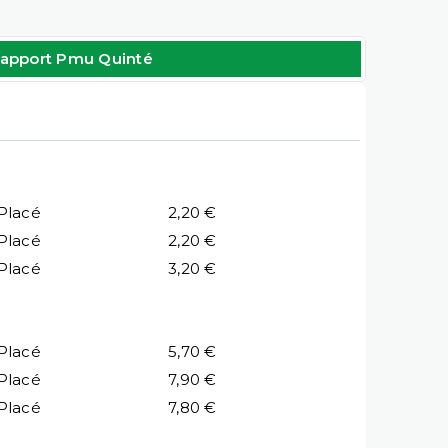
apport Pmu Quinté
Placé
2,20 €
Placé
2,20 €
Placé
3,20 €
Placé
5,70 €
Placé
7,90 €
Placé
7,80 €