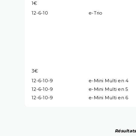
1€
12-6-10
e-Trio
3€
12-6-10-9
e-Mini Multi en 4
12-6-10-9
e-Mini Multi en 5
12-6-10-9
e-Mini Multi en 6
Résultats