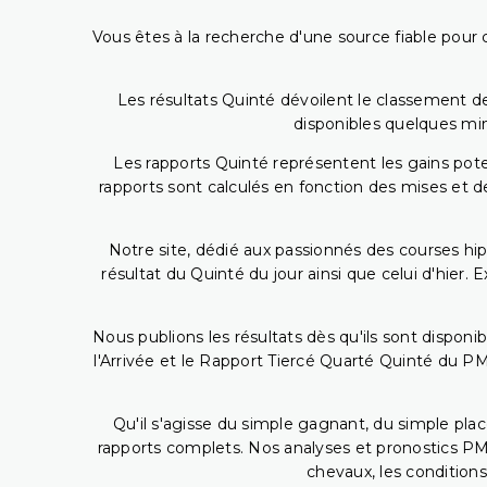
Vous êtes à la recherche d'une source fiable pour c
Les résultats Quinté dévoilent le classement des
disponibles quelques min
Les rapports Quinté représentent les gains potent
rapports sont calculés en fonction des mises et de
Notre site, dédié aux passionnés des courses hip
résultat du Quinté du jour ainsi que celui d'hier
Nous publions les résultats dès qu'ils sont disponi
l'Arrivée et le Rapport Tiercé Quarté Quinté du 
Qu'il s'agisse du simple gagnant, du simple placé
rapports complets. Nos analyses et pronostics PM
chevaux, les conditions