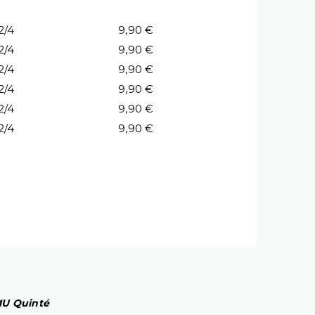
2/4
9,90 €
2/4
9,90 €
2/4
9,90 €
2/4
9,90 €
2/4
9,90 €
2/4
9,90 €
PMU Quinté