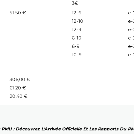
3€
51,50 €
12-6
e-
12-10
e-
12-9
e-
6-10
e-
6-9
e-
10-9
e-
306,00 €
61,20 €
20,40 €
 PMU : Découvrez L'Arrivée Officielle Et Les Rapports Du 