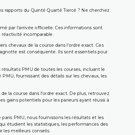
t les rapports du Quinté Quarté Tiercé ? Ne cherchez
é par l'arrivée officielle. Ces informations sont
 réactivité incomparable.
miers chevaux de la course dans l'ordre exact. Ces
 cagnotte est conséquente. Ils sont essentiels pour
 résultats PMU de toutes les courses, incluant le
 PMU, fournissant des détails sur les chevaux, les
 de la course dans l'ordre exact. De plus, retrouvez
gains potentiels pour les parieurs ayant réussi à
e paris PMU, nous fournissons les résultats et les
i étudient les statistiques, les performances des
 les meilleurs conseils.