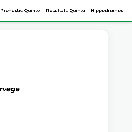
Pronostic Quinté
Résultats Quinté
Hippodromes
orvege