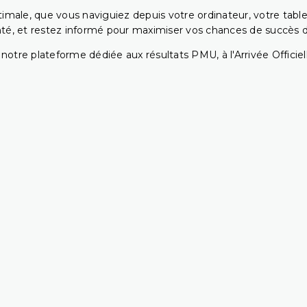
ptimale, que vous naviguiez depuis votre ordinateur, votre t
té, et restez informé pour maximiser vos chances de succès dan
notre plateforme dédiée aux résultats PMU, à l'Arrivée Officiell