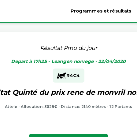
Programmes et résultats
Résultat Pmu du jour
Depart à 17h25 - Leangen norvege - 22/04/2020
R4
C4
tat Quinté du prix rene de monvril n
Attele - Allocation: 3529€ - Distance: 2140 mètres - 12 Partants