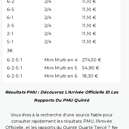
6-2
2/4
11,10 €
6-5
2/4
11,10 €
6-1
2/4
11,10 €
2-5
2/4
11,10 €
2-1
2/4
11,10 €
5-1
2/4
11,10 €
3€
6-2-5-1
Mini Multi en 4
274,50 €
6-2-5-1
Mini Multi en 5
54,90 €
6-2-5-1
Mini Multi en 6
18,30 €
Résultats PMU : Découvrez L'Arrivée Officielle Et Les
Rapports Du PMU Quinté
Vous êtes à la recherche d'une source fiable pour
consulter rapidement les résultats PMU, l'Arrivée
Officielle, et les rapports du Quinté Quarté Tiercé ? Ne