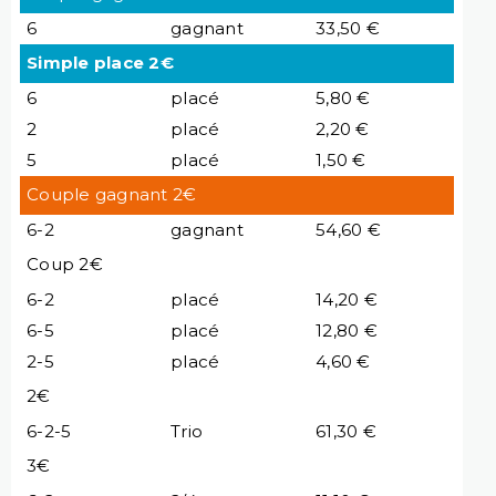
6
gagnant
33,50 €
Simple place 2€
6
placé
5,80 €
2
placé
2,20 €
5
placé
1,50 €
Couple gagnant 2€
6-2
gagnant
54,60 €
Coup 2€
6-2
placé
14,20 €
6-5
placé
12,80 €
2-5
placé
4,60 €
2€
6-2-5
Trio
61,30 €
3€