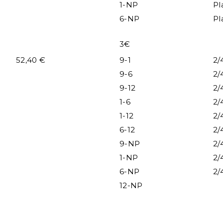
1-NP
Pl
6-NP
Pl
3€
52,40 €
9-1
2/
9-6
2/
9-12
2/
1-6
2/
1-12
2/
6-12
2/
9-NP
2/
1-NP
2/
6-NP
2/
12-NP