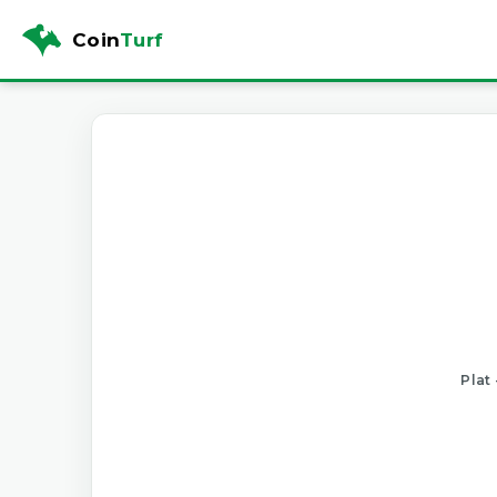
Coin
Turf
Plat