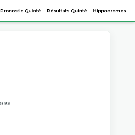
Pronostic Quinté
Résultats Quinté
Hippodromes
tants