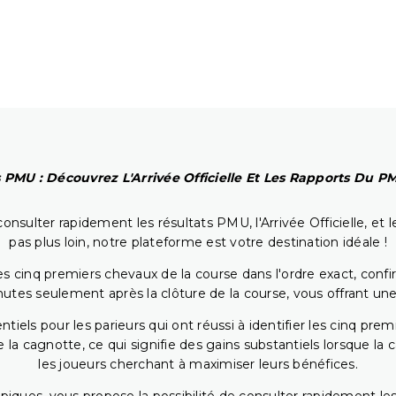
 PMU : Découvrez L'Arrivée Officielle Et Les Rapports Du 
onsulter rapidement les résultats PMU, l'Arrivée Officielle, e
pas plus loin, notre plateforme est votre destination idéale !
 cinq premiers chevaux de la course dans l'ordre exact, confirm
utes seulement après la clôture de la course, vous offrant une
iels pour les parieurs qui ont réussi à identifier les cinq pre
 la cagnotte, ce qui signifie des gains substantiels lorsque la
les joueurs cherchant à maximiser leurs bénéfices.