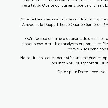
Notre site, dédié aux passionnés des courses hip
résultat du Quinté du jour ainsi que celui d'hier
Nous publions les résultats dès qu'ils sont disponi
l'Arrivée et le Rapport Tiercé Quarté Quinté du 
Qu'il s'agisse du simple gagnant, du simple placé
rapports complets. Nos analyses et pronostics PM
chevaux, les conditions
Notre site est conçu pour offrir une expérience o
résultat PMU ou rapport du Quin
Optez pour l'excellence avec 