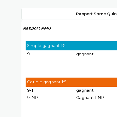
Rapport Sorec Quin
Rapport PMU
Simple gagnant 1€
9
gagnant
Couple gagnant 1€
9-1
gagnant
9-NP
Gagnant 1 NP