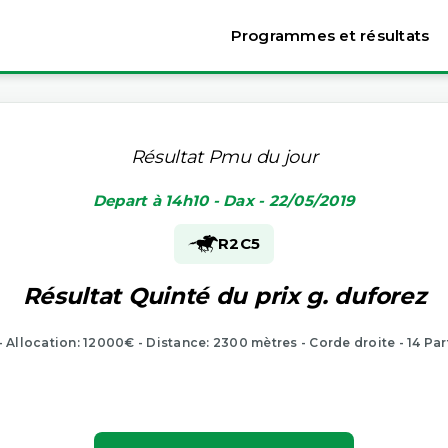
Programmes et résultats
Résultat Pmu du jour
Depart à 14h10 - Dax - 22/05/2019
R2
C5
Résultat Quinté du prix g. duforez
 - Allocation: 12000€ - Distance: 2300 mètres - Corde droite - 14 Par