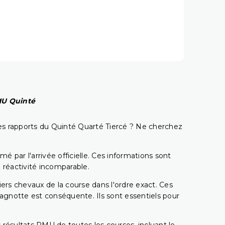
PMU Quinté
t les rapports du Quinté Quarté Tiercé ? Ne cherchez
é par l'arrivée officielle. Ces informations sont
 réactivité incomparable.
miers chevaux de la course dans l'ordre exact. Ces
 cagnotte est conséquente. Ils sont essentiels pour