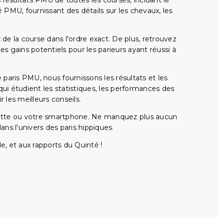
 résultats PMU de toutes les courses, incluant le
 PMU, fournissant des détails sur les chevaux, les
 de la course dans l'ordre exact. De plus, retrouvez
gains potentiels pour les parieurs ayant réussi à
e paris PMU, nous fournissons les résultats et les
i étudient les statistiques, les performances des
 les meilleurs conseils.
ablette ou votre smartphone. Ne manquez plus aucun
s l'univers des paris hippiques.
e, et aux rapports du Quinté !