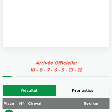
Arrivée Officielle:
10 - 8 - 7 - 6 - 5 - 13 - 12
Résultat
Pronostics
Place
N°
Cheval
Red.km