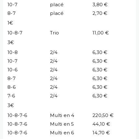
10-7
placé
3,80 €
8-7
placé
2,70 €
1€
10-8-7
Trio
11,00 €
3€
10-8
2/4
6,30 €
10-7
2/4
6,30 €
10-6
2/4
6,30 €
8-7
2/4
6,30 €
8-6
2/4
6,30 €
7-6
2/4
6,30 €
3€
10-8-7-6
Multi en 4
220,50 €
10-8-7-6
Multi en 5
44,10 €
10-8-7-6
Multi en 6
14,70 €