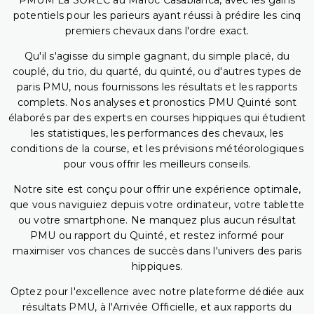
PMUM La SOREC au Maroc Casablanca, avec les gains
potentiels pour les parieurs ayant réussi à prédire les cinq
premiers chevaux dans l'ordre exact.
Qu'il s'agisse du simple gagnant, du simple placé, du
couplé, du trio, du quarté, du quinté, ou d'autres types de
paris PMU, nous fournissons les résultats et les rapports
complets. Nos analyses et pronostics PMU Quinté sont
élaborés par des experts en courses hippiques qui étudient
les statistiques, les performances des chevaux, les
conditions de la course, et les prévisions météorologiques
pour vous offrir les meilleurs conseils.
Notre site est conçu pour offrir une expérience optimale,
que vous naviguiez depuis votre ordinateur, votre tablette
ou votre smartphone. Ne manquez plus aucun résultat
PMU ou rapport du Quinté, et restez informé pour
maximiser vos chances de succès dans l'univers des paris
hippiques.
Optez pour l'excellence avec notre plateforme dédiée aux
résultats PMU, à l'Arrivée Officielle, et aux rapports du