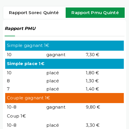
Rapport Sorec Quinté
Rapport Pmu Quinté
Rapport PMU
Simple gagnant 1€
10
gagnant
7,30 €
Simple place 1€
10
placé
1,80 €
8
placé
1,30 €
7
placé
1,40 €
Couple gagnant 1€
10-8
gagnant
9,80 €
Coup 1€
10-8
placé
3,30 €