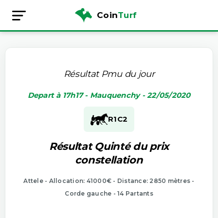
Coin
Turf
Résultat Pmu du jour
Depart à 17h17 - Mauquenchy - 22/05/2020
R1
C2
Résultat Quinté du prix
constellation
Attele - Allocation: 41000€ - Distance: 2850 mètres -
Corde gauche - 14 Partants