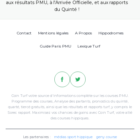
aux résultats PMU, à l'Arrivée Officielle, et aux rapports
du Quinté !
Contact
Mentions légales
A Propos
Hippodromes
Guide Paris PMU
Lexique Turf
Coin Turf votre source d'informations complète sur les courses PMU.
Programme des courses, Analyse des partants, pronostics du quinté,
quarté, tiercé gratuits, ainsi que les résultats et rapports turf, y compris le
Sorec rapport. Maximisez vos chances de gains avec Coin Turf, votre allié
des courses hippiques.
Les partenaires :
médias sport hippique
geny course