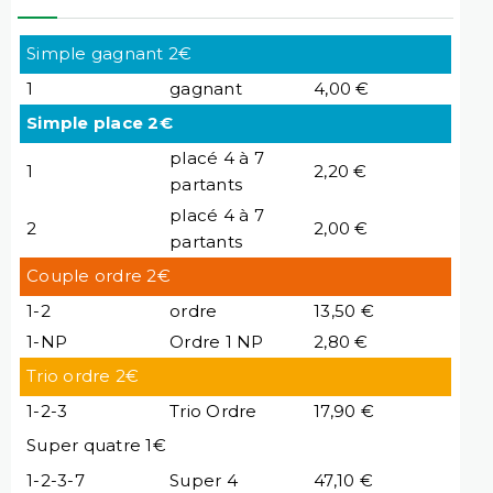
Simple gagnant 2€
1
gagnant
4,00 €
Simple place 2€
placé 4 à 7
1
2,20 €
partants
placé 4 à 7
2
2,00 €
partants
Couple ordre 2€
1-2
ordre
13,50 €
1-NP
Ordre 1 NP
2,80 €
Trio ordre 2€
1-2-3
Trio Ordre
17,90 €
Super quatre 1€
1-2-3-7
Super 4
47,10 €