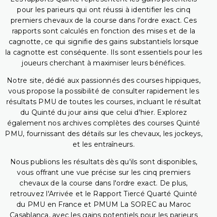
pour les parieurs qui ont réussi à identifier les cinq
premiers chevaux de la course dans l'ordre exact. Ces
rapports sont calculés en fonction des mises et de la
cagnotte, ce qui signifie des gains substantiels lorsque
la cagnotte est conséquente. Ils sont essentiels pour les
joueurs cherchant à maximiser leurs bénéfices.
Notre site, dédié aux passionnés des courses hippiques,
vous propose la possibilité de consulter rapidement les
résultats PMU de toutes les courses, incluant le résultat
du Quinté du jour ainsi que celui d'hier. Explorez
également nos archives complètes des courses Quinté
PMU, fournissant des détails sur les chevaux, les jockeys,
et les entraîneurs.
Nous publions les résultats dès qu'ils sont disponibles,
vous offrant une vue précise sur les cinq premiers
chevaux de la course dans l'ordre exact. De plus,
retrouvez l'Arrivée et le Rapport Tiercé Quarté Quinté
du PMU en France et PMUM La SOREC au Maroc
Casablanca, avec les gains potentiels pour les parieurs