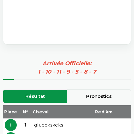
Arrivée Officielle:
1 - 10 - 11 - 9 - 5 - 8 - 7
Résultat
Pronostics
Place
N°
Cheval
Red.km
1
1
glueckskeks
-