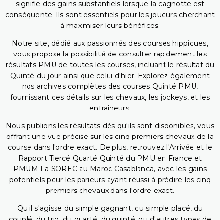
signifie des gains substantiels lorsque la cagnotte est
conséquente. Ils sont essentiels pour les joueurs cherchant
à maximiser leurs bénéfices.
Notre site, dédié aux passionnés des courses hippiques,
vous propose la possibilité de consulter rapidement les
résultats PMU de toutes les courses, incluant le résultat du
Quinté du jour ainsi que celui d'hier. Explorez également
nos archives complètes des courses Quinté PMU,
fournissant des détails sur les chevaux, les jockeys, et les
entraîneurs.
Nous publions les résultats dès qu'ils sont disponibles, vous
offrant une vue précise sur les cinq premiers chevaux de la
course dans l'ordre exact. De plus, retrouvez l'Arrivée et le
Rapport Tiercé Quarté Quinté du PMU en France et
PMUM La SOREC au Maroc Casablanca, avec les gains
potentiels pour les parieurs ayant réussi à prédire les cinq
premiers chevaux dans l'ordre exact.
Qu'il s'agisse du simple gagnant, du simple placé, du
couplé, du trio, du quarté, du quinté, ou d'autres types de