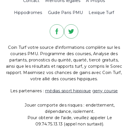
Contact
Mentions légales
A Propos
Hippodromes
Guide Paris PMU
Lexique Turf
Coin Turf votre source d'informations complète sur les
courses PMU. Programme des courses, Analyse des
partants, pronostics du quinté, quarté, tiercé gratuits,
ainsi que les résultats et rapports turf, y compris le Sorec
rapport. Maximisez vos chances de gains avec Coin Turf,
votre allié des courses hippiques.
Les partenaires :
médias sport hippique
geny course
Jouer comporte des risques : endettement,
dépendance, isolement.
Pour obtenir de l'aide, veuillez appeler Le
09.74.75.13.13 (appel non surtaxé).