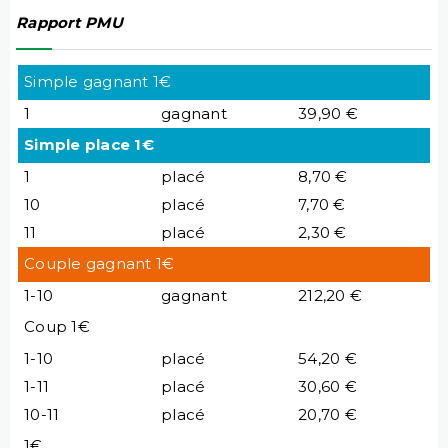
Rapport PMU
Simple gagnant 1€
1
gagnant
39,90 €
Simple place 1€
1
placé
8,70 €
10
placé
7,70 €
11
placé
2,30 €
Couple gagnant 1€
1-10
gagnant
212,20 €
Coup 1€
1-10
placé
54,20 €
1-11
placé
30,60 €
10-11
placé
20,70 €
1€