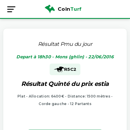
Coin
Turf
Résultat Pmu du jour
Depart à 18h30 - Mons (ghlin) - 22/06/2016
R5
C2
Résultat Quinté du prix estia
Plat - Allocation: 6400€ - Distance: 1500 mètres -
Corde gauche - 12 Partants