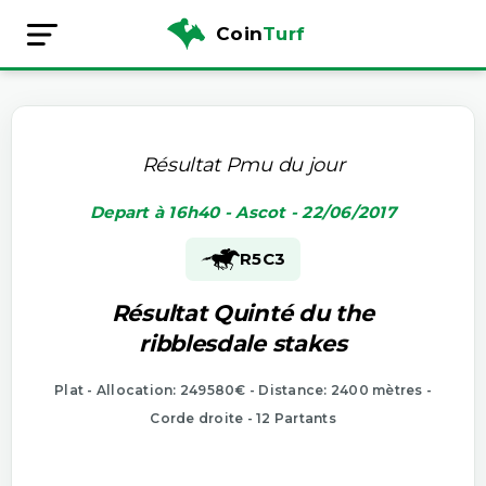
Coin
Turf
Résultat Pmu du jour
Depart à 16h40 - Ascot - 22/06/2017
R5
C3
Résultat Quinté du the
ribblesdale stakes
Plat - Allocation: 249580€ - Distance: 2400 mètres -
Corde droite - 12 Partants