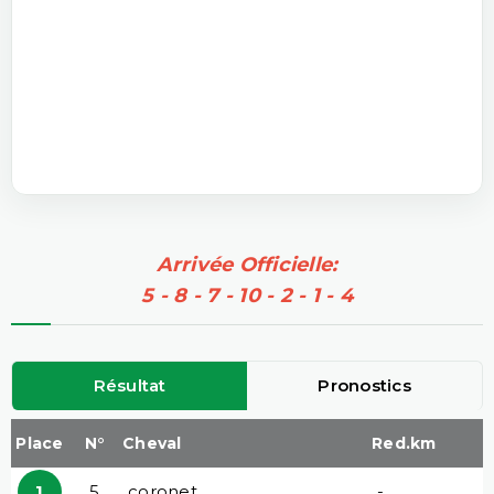
Arrivée Officielle:
5 - 8 - 7 - 10 - 2 - 1 - 4
Résultat
Pronostics
Place
N°
Cheval
Red.km
1
5
coronet
-