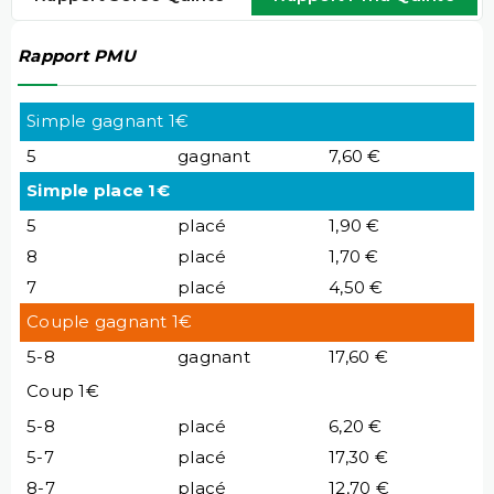
Rapport PMU
Simple gagnant 1€
5
gagnant
7,60 €
Simple place 1€
5
placé
1,90 €
8
placé
1,70 €
7
placé
4,50 €
Couple gagnant 1€
5-8
gagnant
17,60 €
Coup 1€
5-8
placé
6,20 €
5-7
placé
17,30 €
8-7
placé
12,70 €