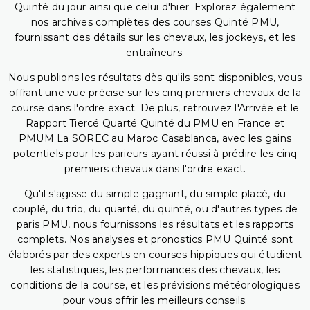
Quinté du jour ainsi que celui d'hier. Explorez également
nos archives complètes des courses Quinté PMU,
fournissant des détails sur les chevaux, les jockeys, et les
entraîneurs.
Nous publions les résultats dès qu'ils sont disponibles, vous
offrant une vue précise sur les cinq premiers chevaux de la
course dans l'ordre exact. De plus, retrouvez l'Arrivée et le
Rapport Tiercé Quarté Quinté du PMU en France et
PMUM La SOREC au Maroc Casablanca, avec les gains
potentiels pour les parieurs ayant réussi à prédire les cinq
premiers chevaux dans l'ordre exact.
Qu'il s'agisse du simple gagnant, du simple placé, du
couplé, du trio, du quarté, du quinté, ou d'autres types de
paris PMU, nous fournissons les résultats et les rapports
complets. Nos analyses et pronostics PMU Quinté sont
élaborés par des experts en courses hippiques qui étudient
les statistiques, les performances des chevaux, les
conditions de la course, et les prévisions météorologiques
pour vous offrir les meilleurs conseils.