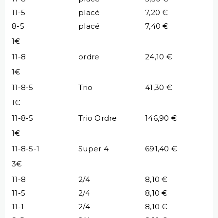
11-5
placé
7,20 €
8-5
placé
7,40 €
1€
11-8
ordre
24,10 €
1€
11-8-5
Trio
41,30 €
1€
11-8-5
Trio Ordre
146,90 €
1€
11-8-5-1
Super 4
691,40 €
3€
11-8
2/4
8,10 €
11-5
2/4
8,10 €
11-1
2/4
8,10 €