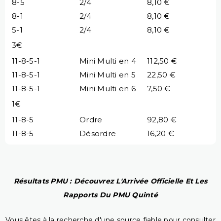
8-5
2/4
8,10 €
8-1
2/4
8,10 €
5-1
2/4
8,10 €
3€
11-8-5-1
Mini Multi en 4
112,50 €
11-8-5-1
Mini Multi en 5
22,50 €
11-8-5-1
Mini Multi en 6
7,50 €
1€
11-8-5
Ordre
92,80 €
11-8-5
Désordre
16,20 €
Résultats PMU : Découvrez L'Arrivée Officielle Et Les
Rapports Du PMU Quinté
Vous êtes à la recherche d'une source fiable pour consulter