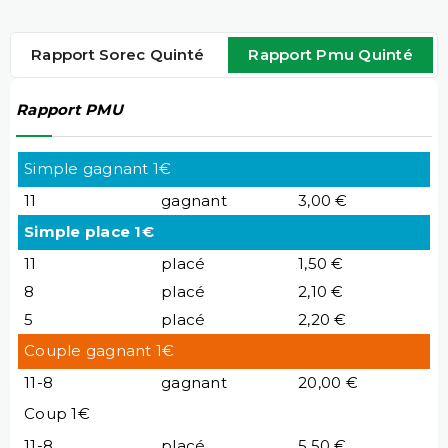
Rapport Sorec Quinté
Rapport Pmu Quinté
Rapport PMU
Simple gagnant 1€
11
gagnant
3,00 €
Simple place 1€
11
placé
1,50 €
8
placé
2,10 €
5
placé
2,20 €
Couple gagnant 1€
11-8
gagnant
20,00 €
Coup 1€
11-8
placé
5,50 €