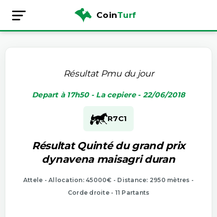
Coin
Turf
Résultat Pmu du jour
Depart à 17h50 - La cepiere - 22/06/2018
R7
C1
Résultat Quinté du grand prix
dynavena maisagri duran
Attele - Allocation: 45000€ - Distance: 2950 mètres -
Corde droite - 11 Partants