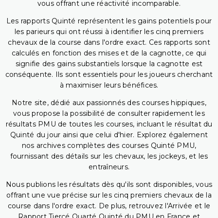
vous offrant une réactivité incomparable.
Les rapports Quinté représentent les gains potentiels pour
les parieurs qui ont réussi à identifier les cinq premiers
chevaux de la course dans l'ordre exact. Ces rapports sont
calculés en fonction des mises et de la cagnotte, ce qui
signifie des gains substantiels lorsque la cagnotte est
conséquente. Ils sont essentiels pour les joueurs cherchant
à maximiser leurs bénéfices.
Notre site, dédié aux passionnés des courses hippiques,
vous propose la possibilité de consulter rapidement les
résultats PMU de toutes les courses, incluant le résultat du
Quinté du jour ainsi que celui d'hier. Explorez également
nos archives complètes des courses Quinté PMU,
fournissant des détails sur les chevaux, les jockeys, et les
entraîneurs.
Nous publions les résultats dès qu'ils sont disponibles, vous
offrant une vue précise sur les cinq premiers chevaux de la
course dans l'ordre exact. De plus, retrouvez l'Arrivée et le
Rapport Tiercé Quarté Quinté du PMU en France et