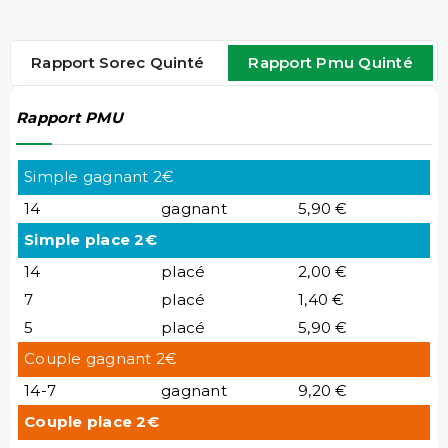
Rapport Sorec Quinté
Rapport Pmu Quinté
Rapport PMU
Simple gagnant 2€
14
gagnant
5,90 €
Simple place 2€
14
placé
2,00 €
7
placé
1,40 €
5
placé
5,90 €
Couple gagnant 2€
14-7
gagnant
9,20 €
Couple place 2€