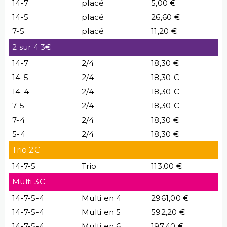
14-7
placé
5,00 €
14-5
placé
26,60 €
7-5
placé
11,20 €
2 sur 4 3€
14-7
2/4
18,30 €
14-5
2/4
18,30 €
14-4
2/4
18,30 €
7-5
2/4
18,30 €
7-4
2/4
18,30 €
5-4
2/4
18,30 €
Trio 2€
14-7-5
Trio
113,00 €
Multi 3€
14-7-5-4
Multi en 4
2961,00 €
14-7-5-4
Multi en 5
592,20 €
14-7-5-4
Multi en 6
197,40 €