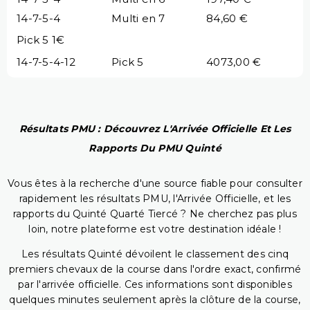
14-7-5-4
Multi en 7
84,60 €
Pick 5 1€
14-7-5-4-12
Pick 5
4073,00 €
Résultats PMU : Découvrez L'Arrivée Officielle Et Les
Rapports Du PMU Quinté
Vous êtes à la recherche d'une source fiable pour consulter
rapidement les résultats PMU, l'Arrivée Officielle, et les
rapports du Quinté Quarté Tiercé ? Ne cherchez pas plus
loin, notre plateforme est votre destination idéale !
Les résultats Quinté dévoilent le classement des cinq
premiers chevaux de la course dans l'ordre exact, confirmé
par l'arrivée officielle. Ces informations sont disponibles
quelques minutes seulement après la clôture de la course,