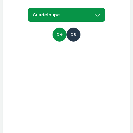
Guadeloupe
C4
C6