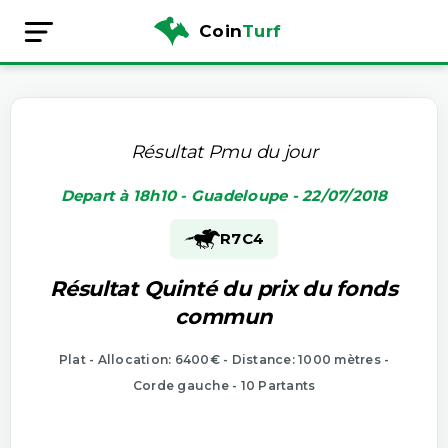
Coin
Turf
Résultat Pmu du jour
Depart à 18h10 - Guadeloupe - 22/07/2018
R7
C4
Résultat Quinté du prix du fonds
commun
Plat - Allocation: 6400€ - Distance: 1000 mètres -
Corde gauche - 10 Partants