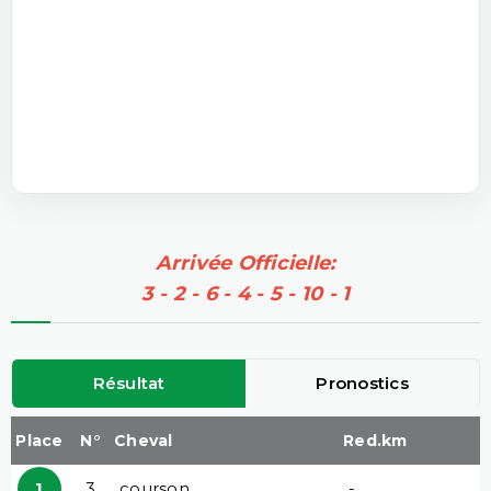
Arrivée Officielle:
3 - 2 - 6 - 4 - 5 - 10 - 1
Résultat
Pronostics
Place
N°
Cheval
Red.km
1
3
courson
-