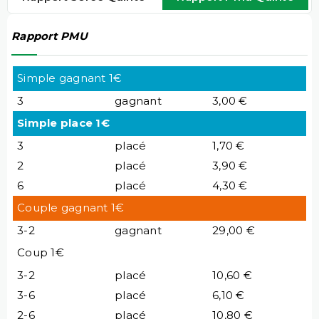
Rapport PMU
Simple gagnant 1€
3
gagnant
3,00 €
Simple place 1€
3
placé
1,70 €
2
placé
3,90 €
6
placé
4,30 €
Couple gagnant 1€
3-2
gagnant
29,00 €
Coup 1€
3-2
placé
10,60 €
3-6
placé
6,10 €
2-6
placé
10,80 €