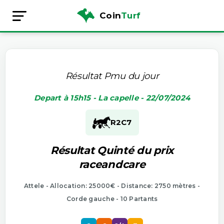
Coin
Turf
Résultat Pmu du jour
Depart à 15h15 - La capelle - 22/07/2024
R2
C7
Résultat Quinté du prix
raceandcare
Attele - Allocation: 25000€ - Distance: 2750 mètres -
Corde gauche - 10 Partants