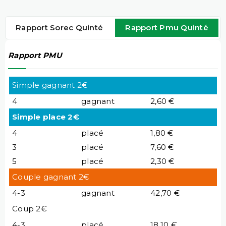
Rapport Sorec Quinté
Rapport Pmu Quinté
Rapport PMU
Simple gagnant 2€
4
gagnant
2,60 €
Simple place 2€
4
placé
1,80 €
3
placé
7,60 €
5
placé
2,30 €
Couple gagnant 2€
4-3
gagnant
42,70 €
Coup 2€
4-3
placé
18,10 €