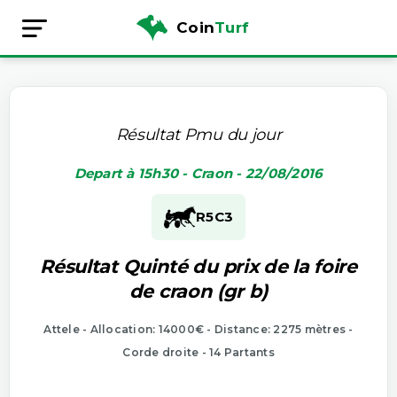
Coin
Turf
Résultat Pmu du jour
Depart à 15h30 - Craon - 22/08/2016
R5
C3
Résultat Quinté du prix de la foire
de craon (gr b)
Attele - Allocation: 14000€ - Distance: 2275 mètres -
Corde droite - 14 Partants