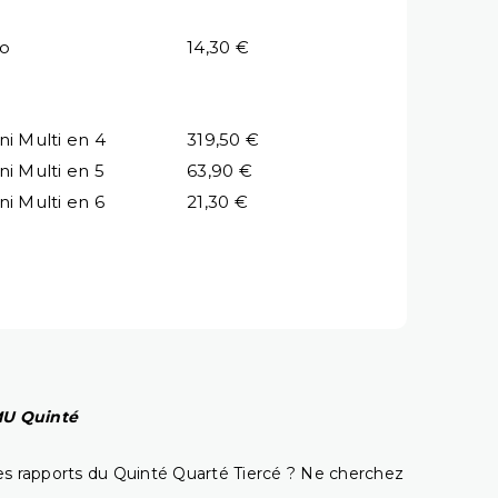
io
14,30 €
ni Multi en 4
319,50 €
ni Multi en 5
63,90 €
ni Multi en 6
21,30 €
PMU Quinté
t les rapports du Quinté Quarté Tiercé ? Ne cherchez