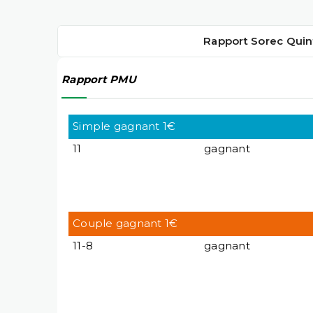
Rapport Sorec Quin
Rapport PMU
Simple gagnant 1€
11
gagnant
Couple gagnant 1€
11-8
gagnant