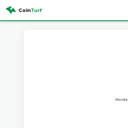
Coin
Turf
Monte 