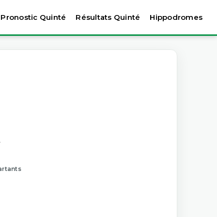
Pronostic Quinté
Résultats Quinté
Hippodromes
artants