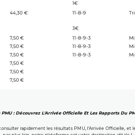
1€
44,30 €
11-8-9
Tr
3€
7,50 €
11-8-9-3
Mi
7,50 €
11-8-9-3
Mi
7,50 €
11-8-9-3
Mi
7,50 €
7,50 €
7,50 €
 PMU : Découvrez L'Arrivée Officielle Et Les Rapports Du 
onsulter rapidement les résultats PMU, l'Arrivée Officielle, e