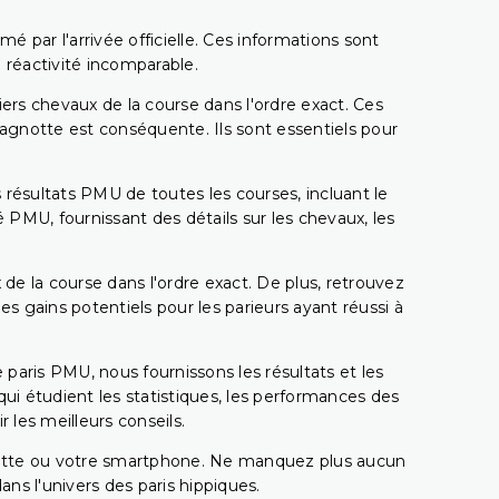
é par l'arrivée officielle. Ces informations sont
 réactivité incomparable.
miers chevaux de la course dans l'ordre exact. Ces
 cagnotte est conséquente. Ils sont essentiels pour
 résultats PMU de toutes les courses, incluant le
 PMU, fournissant des détails sur les chevaux, les
 de la course dans l'ordre exact. De plus, retrouvez
gains potentiels pour les parieurs ayant réussi à
e paris PMU, nous fournissons les résultats et les
i étudient les statistiques, les performances des
 les meilleurs conseils.
ablette ou votre smartphone. Ne manquez plus aucun
s l'univers des paris hippiques.