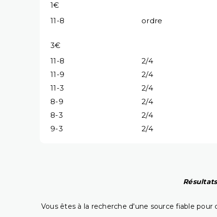
1€
11-8
ordre
3€
11-8
2/4
11-9
2/4
11-3
2/4
8-9
2/4
8-3
2/4
9-3
2/4
Résultats
Vous êtes à la recherche d'une source fiable pour c