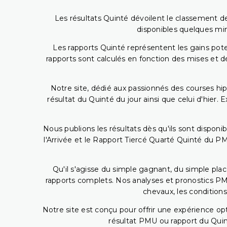
Les résultats Quinté dévoilent le classement des
disponibles quelques min
Les rapports Quinté représentent les gains potent
rapports sont calculés en fonction des mises et de
Notre site, dédié aux passionnés des courses hip
résultat du Quinté du jour ainsi que celui d'hier
Nous publions les résultats dès qu'ils sont disponi
l'Arrivée et le Rapport Tiercé Quarté Quinté du 
Qu'il s'agisse du simple gagnant, du simple placé
rapports complets. Nos analyses et pronostics PM
chevaux, les conditions
Notre site est conçu pour offrir une expérience o
résultat PMU ou rapport du Quin