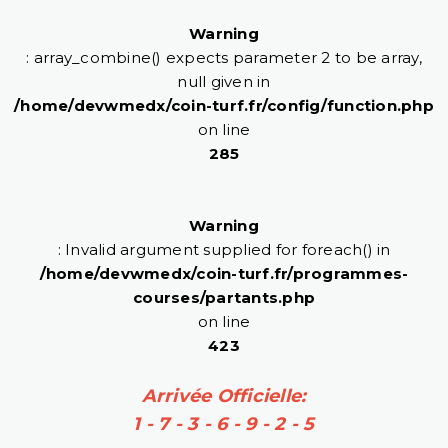
Warning
: array_combine() expects parameter 2 to be array,
null given in
/home/devwmedx/coin-turf.fr/config/function.php
on line
285
Warning
: Invalid argument supplied for foreach() in
/home/devwmedx/coin-turf.fr/programmes-
courses/partants.php
on line
423
Arrivée Officielle:
1 - 7 - 3 - 6 - 9 - 2 - 5