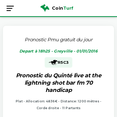
Coin
Turf
Pronostic Pmu gratuit du jour
Depart à 18h25 - Greyville - 01/01/2016
R5
C3
Pronostic du Quinté live at the
lightning shot bar fm 70
handicap
Plat - Allocation: 4836€ - Distance: 1200 mètres -
Corde droite - 11 Partants