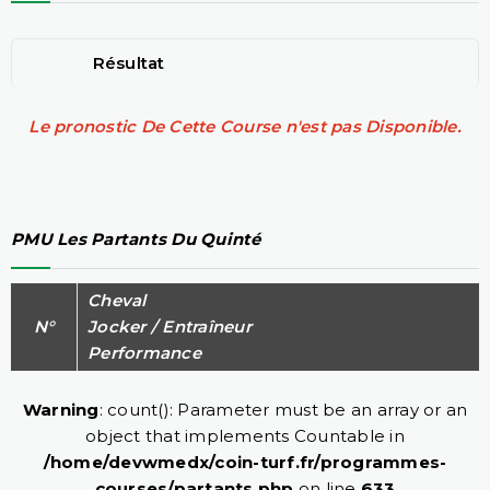
Résultat
Le pronostic De Cette Course n'est pas Disponible.
PMU Les Partants Du Quinté
Cheval
N°
Jocker / Entraîneur
Performance
Warning
: count(): Parameter must be an array or an
object that implements Countable in
/home/devwmedx/coin-turf.fr/programmes-
courses/partants.php
on line
633