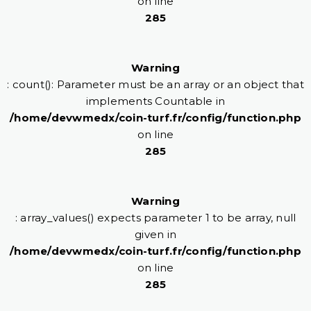
on line
285
Warning
: count(): Parameter must be an array or an object that
implements Countable in
/home/devwmedx/coin-turf.fr/config/function.php
on line
285
Warning
: array_values() expects parameter 1 to be array, null
given in
/home/devwmedx/coin-turf.fr/config/function.php
on line
285