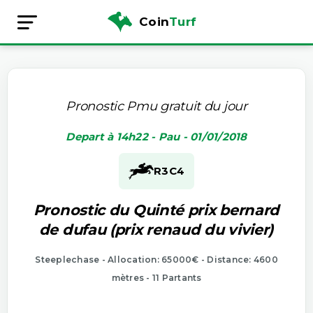
Coin
Turf
Pronostic Pmu gratuit du jour
Depart à 14h22 - Pau - 01/01/2018
R3
C4
Pronostic du Quinté prix bernard
de dufau (prix renaud du vivier)
Steeplechase - Allocation: 65000€ - Distance: 4600
mètres - 11 Partants