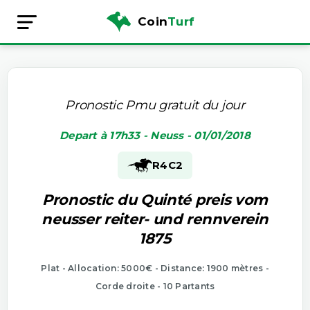
Coin
Turf
Pronostic Pmu gratuit du jour
Depart à 17h33 - Neuss - 01/01/2018
R4
C2
Pronostic du Quinté preis vom
neusser reiter- und rennverein
1875
Plat - Allocation: 5000€ - Distance: 1900 mètres -
Corde droite - 10 Partants