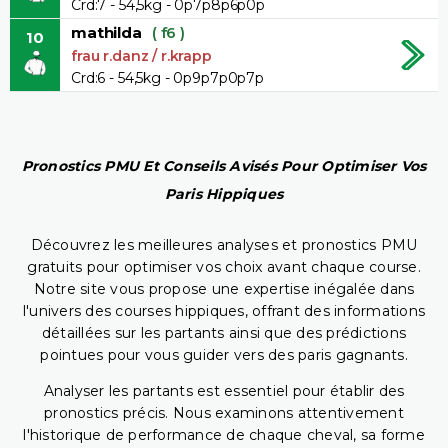
Crd:7 - 54,5kg - 0p7p8p6p0p
mathilda
( f6 )
10
frau r.danz / r.krapp
Crd:6 - 54,5kg - 0p9p7p0p7p
Pronostics PMU Et Conseils Avisés Pour Optimiser Vos
Paris Hippiques
Découvrez les meilleures analyses et pronostics PMU
gratuits pour optimiser vos choix avant chaque course.
Notre site vous propose une expertise inégalée dans
l'univers des courses hippiques, offrant des informations
détaillées sur les partants ainsi que des prédictions
pointues pour vous guider vers des paris gagnants.
Analyser les partants est essentiel pour établir des
pronostics précis. Nous examinons attentivement
l'historique de performance de chaque cheval, sa forme