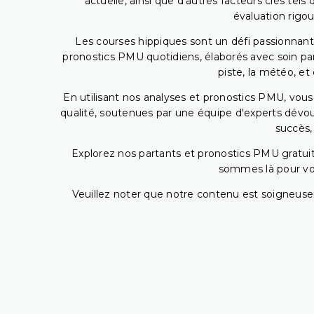
actuelle, ainsi que d'autres facteurs clés te
évaluation rigou
Les courses hippiques sont un défi passionnant,
pronostics PMU quotidiens, élaborés avec soin pa
piste, la météo, et
En utilisant nos analyses et pronostics PMU, vou
qualité, soutenues par une équipe d'experts dévoué
succès,
Explorez nos partants et pronostics PMU gratuits
sommes là pour vous
Veuillez noter que notre contenu est soigneusem