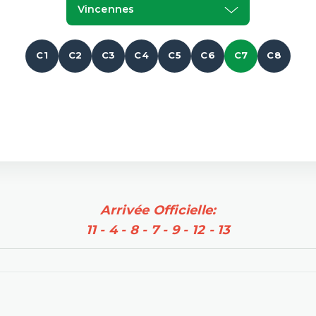
Vincennes
C1
C2
C3
C4
C5
C6
C7
C8
Arrivée Officielle:
11 - 4 - 8 - 7 - 9 - 12 - 13