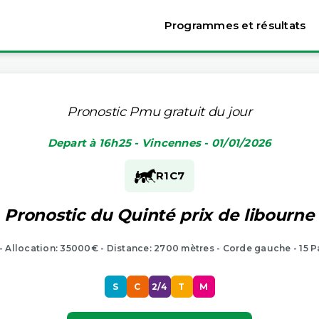
Programmes et résultats
Pronostic Pmu gratuit du jour
Depart à 16h25 - Vincennes - 01/01/2026
R1
C7
Pronostic du Quinté prix de libourne
 - Allocation: 35000€ - Distance: 2700 mètres - Corde gauche - 15 P
S
C
2/4
T
M