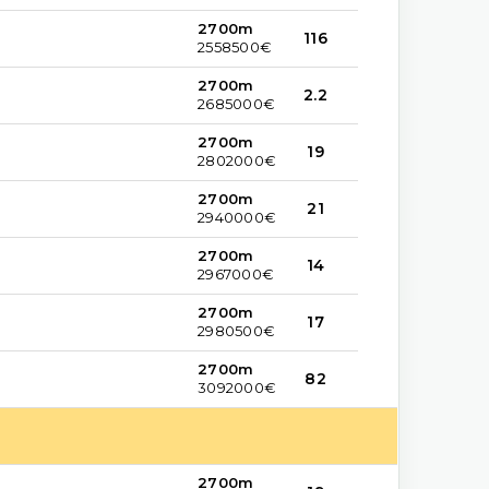
2700m
116
2558500€
2700m
2.2
2685000€
2700m
19
2802000€
2700m
21
2940000€
2700m
14
2967000€
2700m
17
2980500€
2700m
82
3092000€
2700m