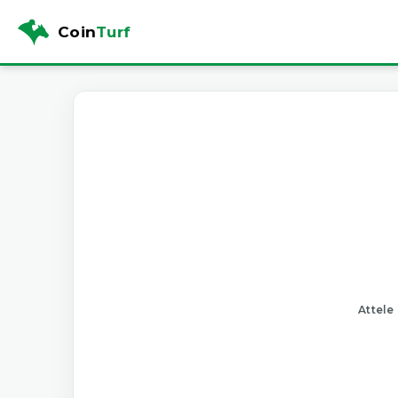
Coin
Turf
Attele