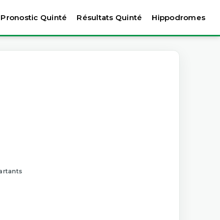
Pronostic Quinté
Résultats Quinté
Hippodromes
artants