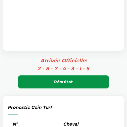
Arrivée Officielle:
2 - 8 - 7 - 4 - 3 - 1 - 5
Résultat
Pronostic Coin Turf
N°
Cheval