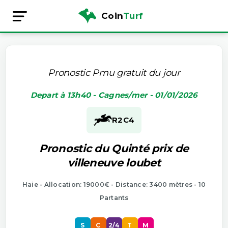
Coin
Turf
Pronostic Pmu gratuit du jour
Depart à 13h40 - Cagnes/mer - 01/01/2026
R2
C4
Pronostic du Quinté prix de
villeneuve loubet
Haie - Allocation: 19000€ - Distance: 3400 mètres - 10
Partants
S
C
2/4
T
M