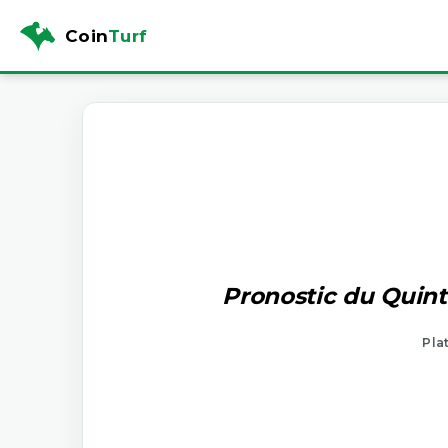
Coin
Turf
Pronostic du Quint
Pla