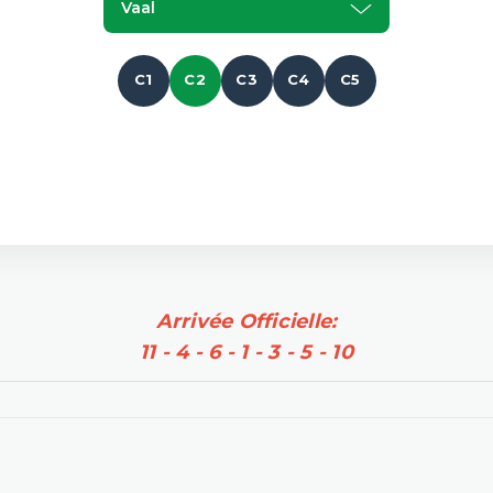
Vaal
C1
C2
C3
C4
C5
Arrivée Officielle:
11 - 4 - 6 - 1 - 3 - 5 - 10