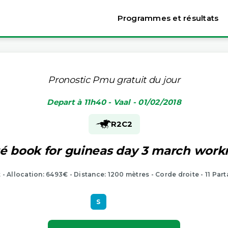
Programmes et résultats
Pronostic Pmu gratuit du jour
Depart à 11h40 - Vaal - 01/02/2018
R2
C2
é book for guineas day 3 march work
t - Allocation: 6493€ - Distance: 1200 mètres - Corde droite - 11 Part
S