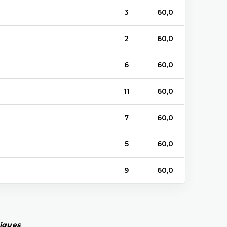
3
60,0
2
60,0
6
60,0
11
60,0
7
60,0
5
60,0
9
60,0
piques