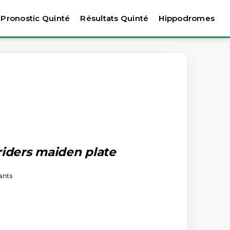
Pronostic Quinté
Résultats Quinté
Hippodromes
riders maiden plate
ants