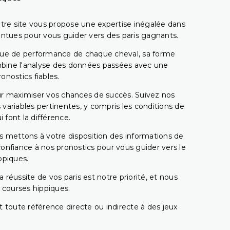
tre site vous propose une expertise inégalée dans
pointues pour vous guider vers des paris gagnants.
rique de performance de chaque cheval, sa forme
combine l'analyse des données passées avec une
onostics fiables.
pour maximiser vos chances de succès. Suivez nos
ariables pertinentes, y compris les conditions de
 font la différence.
s mettons à votre disposition des informations de
confiance à nos pronostics pour vous guider vers le
ppiques.
réussite de vos paris est notre priorité, et nous
s courses hippiques.
 toute référence directe ou indirecte à des jeux