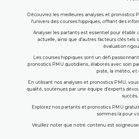
Découvrez les meilleures analyses et pronostics 
l'univers des courses hippiques, offrant des info
Analyser les partants est essentiel pour établ
actuelle, ainsi que d'autres facteurs clés te
évaluation rigou
Les courses hippiques sont un défi passionnant,
pronostics PMU quotidiens, élaborés avec soin pa
piste, la météo, et
En utilisant nos analyses et pronostics PMU, vou
qualité, soutenues par une équipe d'experts dévoué
succès,
Explorez nos partants et pronostics PMU gratuits
sommes là pour vous
Veuillez noter que notre contenu est soigneusem