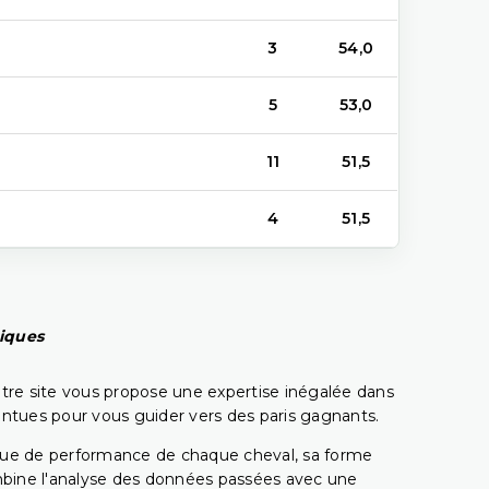
3
54,0
5
53,0
11
51,5
4
51,5
piques
tre site vous propose une expertise inégalée dans
pointues pour vous guider vers des paris gagnants.
rique de performance de chaque cheval, sa forme
combine l'analyse des données passées avec une