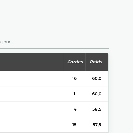
 jour.
Cordes
Poids
16
60,0
1
60,0
14
58,5
15
57,5