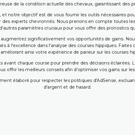
reuse de la condition actuelle des chevaux, garantissant des pr
 et notre objectif est de vous fournir les outils nécessaires 
r des experts chevronnés. Nous prenons en compte toutes les v
 d'autres paramètres cruciaux pour vous offrir des pronostics qui
s augmentez significativement vos opportunités de gains. Nou
s à l'excellence dans l'analyse des courses hippiques. Faites 
 améliorant ainsi votre expérience de parieur sur les courses hi
 avant chaque course pour prendre des décisions éclairées. La 
 offrir les meilleurs conseils afin d'optimiser vos gains sur le
ent élaboré pour respecter les politiques d'AdSense, excluant
d'argent et de hasard.