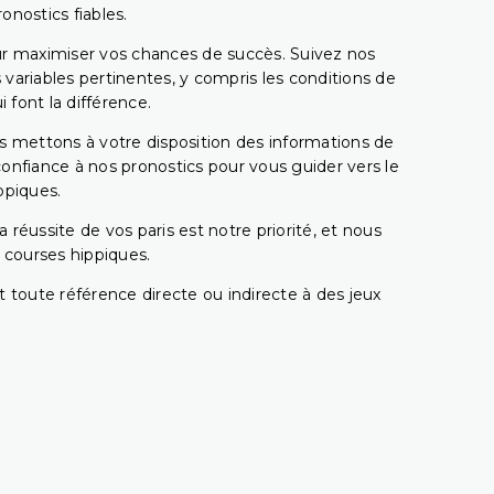
onostics fiables.
pour maximiser vos chances de succès. Suivez nos
ariables pertinentes, y compris les conditions de
 font la différence.
s mettons à votre disposition des informations de
confiance à nos pronostics pour vous guider vers le
ppiques.
réussite de vos paris est notre priorité, et nous
s courses hippiques.
 toute référence directe ou indirecte à des jeux