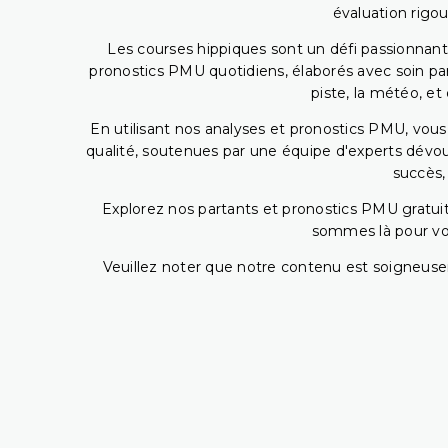
évaluation rigou
Les courses hippiques sont un défi passionnant,
pronostics PMU quotidiens, élaborés avec soin pa
piste, la météo, et
En utilisant nos analyses et pronostics PMU, vou
qualité, soutenues par une équipe d'experts dévoué
succès,
Explorez nos partants et pronostics PMU gratuits
sommes là pour vous
Veuillez noter que notre contenu est soigneusem