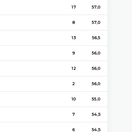
17
57,0
8
57,0
13
56,5
9
56,0
12
56,0
2
56,0
10
55,0
7
54,5
6
54,5