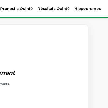
Pronostic Quinté
Résultats Quinté
Hippodromes
errant
rtants