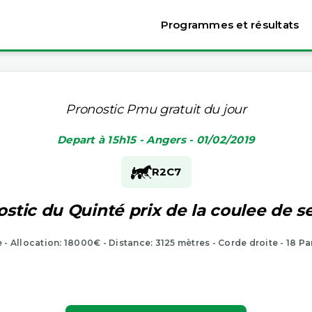
Programmes et résultats
Pronostic Pmu gratuit du jour
Depart à 15h15 - Angers - 01/02/2019
R2
C7
stic du Quinté prix de la coulee de s
e - Allocation: 18000€ - Distance: 3125 mètres - Corde droite - 18 Pa