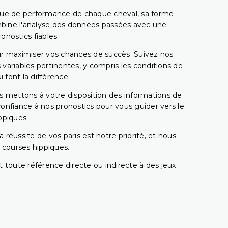
rique de performance de chaque cheval, sa forme
combine l'analyse des données passées avec une
onostics fiables.
pour maximiser vos chances de succès. Suivez nos
ariables pertinentes, y compris les conditions de
 font la différence.
s mettons à votre disposition des informations de
confiance à nos pronostics pour vous guider vers le
ppiques.
réussite de vos paris est notre priorité, et nous
s courses hippiques.
 toute référence directe ou indirecte à des jeux