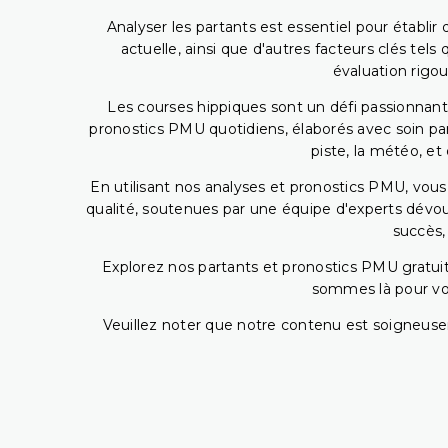
Analyser les partants est essentiel pour établ
actuelle, ainsi que d'autres facteurs clés te
évaluation rigou
Les courses hippiques sont un défi passionnant,
pronostics PMU quotidiens, élaborés avec soin pa
piste, la météo, et
En utilisant nos analyses et pronostics PMU, vou
qualité, soutenues par une équipe d'experts dévoué
succès,
Explorez nos partants et pronostics PMU gratuits
sommes là pour vous
Veuillez noter que notre contenu est soigneusem