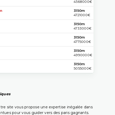
4568000€
on
3150m
4721000€
3150m
4733000€
3150m
4775000€
3150m
4990000€
3150m
5055000€
piques
tre site vous propose une expertise inégalée dans
pointues pour vous guider vers des paris gagnants.