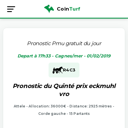
Coin
Turf
Pronostic Pmu gratuit du jour
Depart à 17h33 - Cagnes/mer - 01/02/2019
R4
C3
Pronostic du Quinté prix eckmuhl
vro
Attele - Allocation: 36000€ - Distance: 2925 mètres -
Corde gauche - 15 Partants