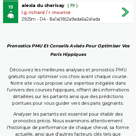
alexia du cherisay
( f9 )
15
l.g. richard / r. mourice
2925m - D4 - 8a1a(18)2a9ada6a2a1ada
Pronostics PMU Et Conseils Avisés Pour Optimiser Vos
Paris Hippiques
Découvrez les meilleures analyses et pronostics PMU
gratuits pour optimiser vos choix avant chaque course.
Notre site vous propose une expertise inégalée dans
l'univers des courses hippiques, offrant des informations
détaillées sur les partants ainsi que des prédictions
pointues pour vous guider vers des paris gagnants.
Analyser les partants est essentiel pour établir des
pronostics précis. Nous examinons attentivement
l'historique de performance de chaque cheval, sa forme
actuelle, ainsi que d'autres facteurs clés tels que