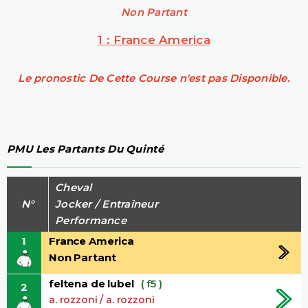
Non Partant
1 : France America
Le pronostic De Cette Course n'est pas Disponible.
PMU Les Partants Du Quinté
Cheval
N°
Jocker / Entraîneur
Performance
1
France America
Non Partant
feltena de lubel
( f5 )
2
a. rozzoni / a. rozzoni