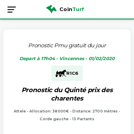
Coin
Turf
Pronostic Pmu gratuit du jour
Depart à 17h04 - Vincennes - 01/02/2020
R1
C6
Pronostic du Quinté prix des
charentes
Attele - Allocation: 38000€ - Distance: 2700 mètres -
Corde gauche - 13 Partants