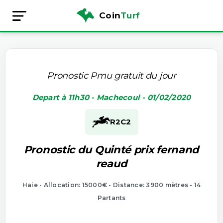
Coin
Turf
Pronostic Pmu gratuit du jour
Depart à 11h30 - Machecoul - 01/02/2020
R2
C2
Pronostic du Quinté prix fernand
reaud
Haie - Allocation: 15000€ - Distance: 3900 mètres - 14
Partants