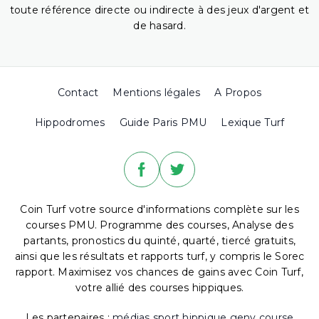
toute référence directe ou indirecte à des jeux d'argent et
de hasard.
Contact
Mentions légales
A Propos
Hippodromes
Guide Paris PMU
Lexique Turf
Coin Turf votre source d'informations complète sur les
courses PMU. Programme des courses, Analyse des
partants, pronostics du quinté, quarté, tiercé gratuits,
ainsi que les résultats et rapports turf, y compris le Sorec
rapport. Maximisez vos chances de gains avec Coin Turf,
votre allié des courses hippiques.
Les partenaires :
médias sport hippique
geny course