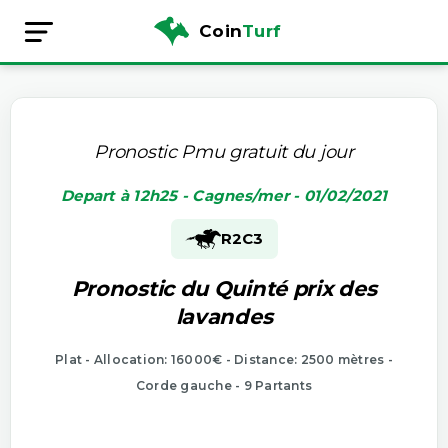
Coin
Turf
Pronostic Pmu gratuit du jour
Depart à 12h25 - Cagnes/mer - 01/02/2021
R2
C3
Pronostic du Quinté prix des
lavandes
Plat - Allocation: 16000€ - Distance: 2500 mètres -
Corde gauche - 9 Partants