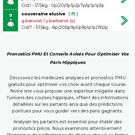
Crd:1 - 57,5kg - 0p(20)0p1p2p7p3p1p1p3p
souveraine elusive
( f5 )
9
g.benoist / y.barberot (s)
Crd:7 - 57,5kg - 8p(20)5p9p0p9p1p1p(19)2p
Pronostics PMU Et Conseils Avisés Pour Optimiser Vos
Paris Hippiques
Découvrez les meilleures analyses et pronostics PMU
gratuits pour optimiser vos choix avant chaque course.
Notre site vous propose une expertise inégalée dans
l'univers des courses hippiques, offrant des informations
détaillées sur les partants ainsi que des prédictions
pointues pour vous guider vers des paris gagnants.
Analyser les partants est essentiel pour établir des
pronostics précis. Nous examinons attentivement