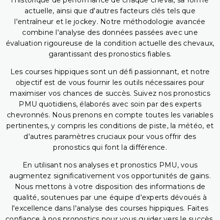
l'historique de performance de chaque cheval, sa forme
actuelle, ainsi que d'autres facteurs clés tels que
l'entraîneur et le jockey. Notre méthodologie avancée
combine l'analyse des données passées avec une
évaluation rigoureuse de la condition actuelle des chevaux,
garantissant des pronostics fiables.
Les courses hippiques sont un défi passionnant, et notre
objectif est de vous fournir les outils nécessaires pour
maximiser vos chances de succès. Suivez nos pronostics
PMU quotidiens, élaborés avec soin par des experts
chevronnés. Nous prenons en compte toutes les variables
pertinentes, y compris les conditions de piste, la météo, et
d'autres paramètres cruciaux pour vous offrir des
pronostics qui font la différence.
En utilisant nos analyses et pronostics PMU, vous
augmentez significativement vos opportunités de gains.
Nous mettons à votre disposition des informations de
qualité, soutenues par une équipe d'experts dévoués à
l'excellence dans l'analyse des courses hippiques. Faites
confiance à nos pronostics pour vous guider vers le succès,