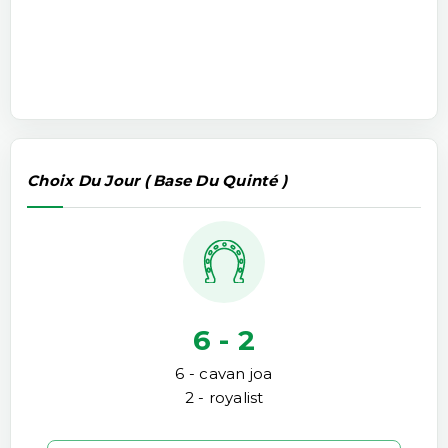
Choix Du Jour ( Base Du Quinté )
6 - 2
6 - cavan joa
2 - royalist