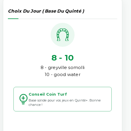
Choix Du Jour ( Base Du Quinté )
8 - 10
8 - greyville somolli
10 - good water
Conseil Coin Turf
Base solide pour vos jeux en Quinté+. Bonne
chance !