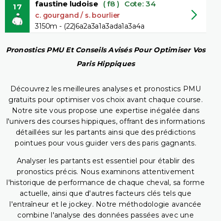
faustine ludoise
( f8 )
Cote: 34
17
c. gourgand / s. bourlier
3150m - (22)6a2a3a1a3ada1a3a4a
Pronostics PMU Et Conseils Avisés Pour Optimiser Vos
Paris Hippiques
Découvrez les meilleures analyses et pronostics PMU
gratuits pour optimiser vos choix avant chaque course.
Notre site vous propose une expertise inégalée dans
l'univers des courses hippiques, offrant des informations
détaillées sur les partants ainsi que des prédictions
pointues pour vous guider vers des paris gagnants.
Analyser les partants est essentiel pour établir des
pronostics précis. Nous examinons attentivement
l'historique de performance de chaque cheval, sa forme
actuelle, ainsi que d'autres facteurs clés tels que
l'entraîneur et le jockey. Notre méthodologie avancée
combine l'analyse des données passées avec une