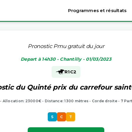
Programmes et résultats
Pronostic Pmu gratuit du jour
Depart à 14h30 - Chantilly - 01/03/2023
R1
C2
stic du Quinté prix du carrefour sain
 - Allocation: 23000€ - Distance: 1300 mètres - Corde droite - 7 Par
S
C
T