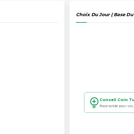
Choix Du Jour ( Base Du
k
Conseil Coin T
Base solide pour vos