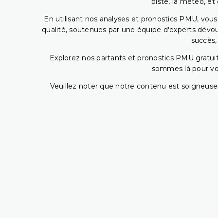
piste, la météo, et
En utilisant nos analyses et pronostics PMU, vou
qualité, soutenues par une équipe d'experts dévoué
succès,
Explorez nos partants et pronostics PMU gratuits
sommes là pour vous
Veuillez noter que notre contenu est soigneusem