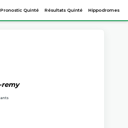
Pronostic Quinté
Résultats Quinté
Hippodromes
t-remy
tants