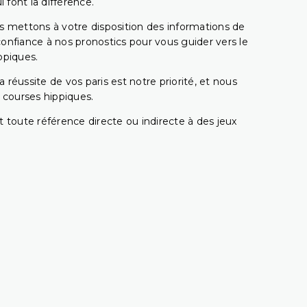
 font la différence.
s mettons à votre disposition des informations de
confiance à nos pronostics pour vous guider vers le
ppiques.
réussite de vos paris est notre priorité, et nous
s courses hippiques.
 toute référence directe ou indirecte à des jeux