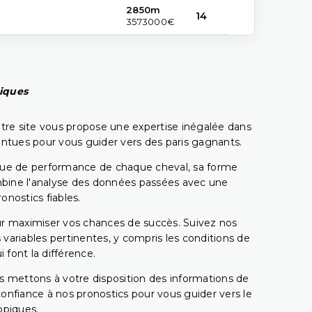
2850m
14
3573000€
piques
tre site vous propose une expertise inégalée dans
pointues pour vous guider vers des paris gagnants.
rique de performance de chaque cheval, sa forme
combine l'analyse des données passées avec une
onostics fiables.
pour maximiser vos chances de succès. Suivez nos
ariables pertinentes, y compris les conditions de
 font la différence.
s mettons à votre disposition des informations de
confiance à nos pronostics pour vous guider vers le
ppiques.