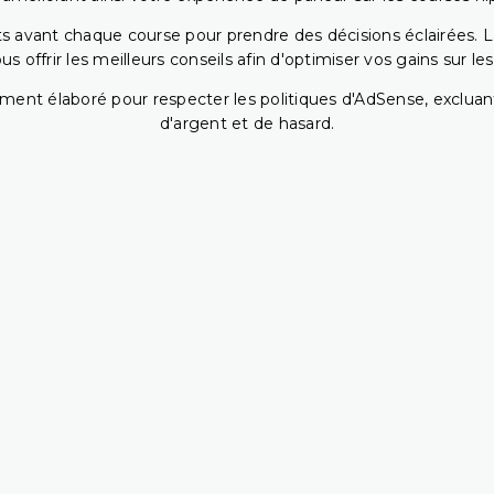
 avant chaque course pour prendre des décisions éclairées. La 
 offrir les meilleurs conseils afin d'optimiser vos gains sur le
ent élaboré pour respecter les politiques d'AdSense, excluant
d'argent et de hasard.