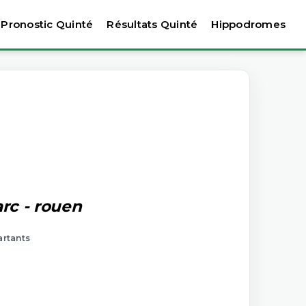
Pronostic Quinté
Résultats Quinté
Hippodromes
arc - rouen
artants