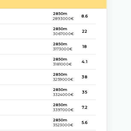
2850m
8.6
2893000€
2850m
22
3067000€
2850m
18
3173000€
2850m
4.1
3181000€
2850m
38
3259000€
2850m
35
3324000€
2850m
7.2
3397000€
2850m
5.6
3523000€