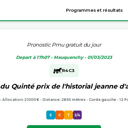
Programmes et résultats
Pronostic Pmu gratuit du jour
Depart à 17h07 - Mauquenchy - 01/03/2023
R4
C3
du Quinté prix de l'historial jeanne d'
 - Allocation: 21000€ - Distance: 2850 mètres - Corde gauche - 12 P
S
C
T
2/4