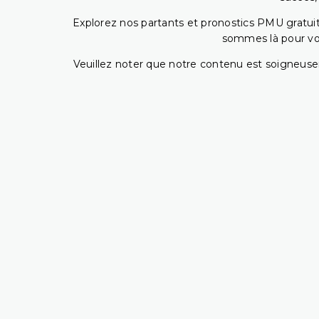
Explorez nos partants et pronostics PMU gratuits
sommes là pour vous
Veuillez noter que notre contenu est soigneusem