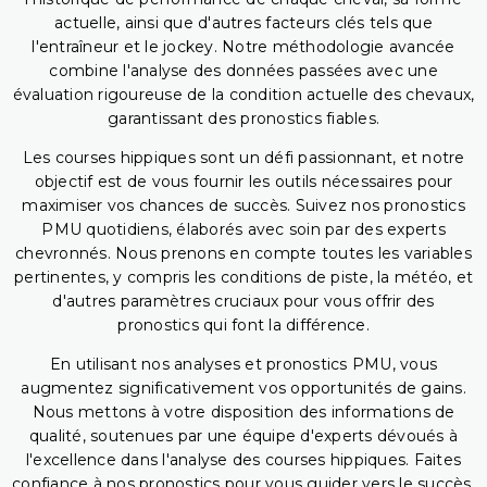
actuelle, ainsi que d'autres facteurs clés tels que
l'entraîneur et le jockey. Notre méthodologie avancée
combine l'analyse des données passées avec une
évaluation rigoureuse de la condition actuelle des chevaux,
garantissant des pronostics fiables.
Les courses hippiques sont un défi passionnant, et notre
objectif est de vous fournir les outils nécessaires pour
maximiser vos chances de succès. Suivez nos pronostics
PMU quotidiens, élaborés avec soin par des experts
chevronnés. Nous prenons en compte toutes les variables
pertinentes, y compris les conditions de piste, la météo, et
d'autres paramètres cruciaux pour vous offrir des
pronostics qui font la différence.
En utilisant nos analyses et pronostics PMU, vous
augmentez significativement vos opportunités de gains.
Nous mettons à votre disposition des informations de
qualité, soutenues par une équipe d'experts dévoués à
l'excellence dans l'analyse des courses hippiques. Faites
confiance à nos pronostics pour vous guider vers le succès,