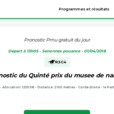
Programmes et résultats
Pronostic Pmu gratuit du jour
Depart à 13h05 - Senonnes pouance - 01/04/2018
R3
C4
nostic du Quinté prix du musee de na
 - Allocation: 12500€ - Distance: 2100 mètres - Corde droite - 14 Par