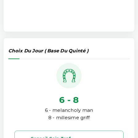
Choix Du Jour ( Base Du Quinté )
6 - 8
6 - melancholy man
8 - millesime griff