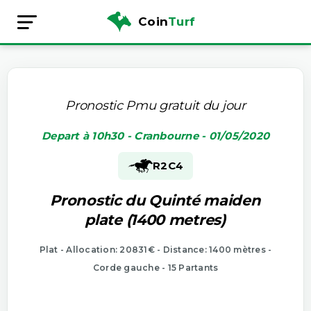
Coin
Turf
Pronostic Pmu gratuit du jour
Depart à 10h30 - Cranbourne - 01/05/2020
R2
C4
Pronostic du Quinté maiden
plate (1400 metres)
Plat - Allocation: 20831€ - Distance: 1400 mètres -
Corde gauche - 15 Partants