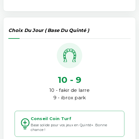
Choix Du Jour ( Base Du Quinté )
10 - 9
10 - fakir de larre
9 - ibrox park
Conseil Coin Turf
Base solide pour vos jeux en Quinté+. Bonne
chance !