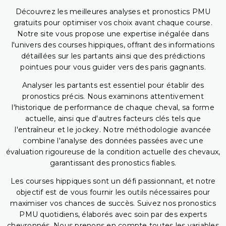
Découvrez les meilleures analyses et pronostics PMU
gratuits pour optimiser vos choix avant chaque course.
Notre site vous propose une expertise inégalée dans
l'univers des courses hippiques, offrant des informations
détaillées sur les partants ainsi que des prédictions
pointues pour vous guider vers des paris gagnants.
Analyser les partants est essentiel pour établir des
pronostics précis. Nous examinons attentivement
l'historique de performance de chaque cheval, sa forme
actuelle, ainsi que d'autres facteurs clés tels que
l'entraîneur et le jockey. Notre méthodologie avancée
combine l'analyse des données passées avec une
évaluation rigoureuse de la condition actuelle des chevaux,
garantissant des pronostics fiables.
Les courses hippiques sont un défi passionnant, et notre
objectif est de vous fournir les outils nécessaires pour
maximiser vos chances de succès. Suivez nos pronostics
PMU quotidiens, élaborés avec soin par des experts
chevronnés. Nous prenons en compte toutes les variables