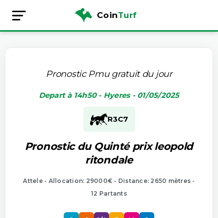
Coin
Turf
Pronostic Pmu gratuit du jour
Depart à 14h50 - Hyeres - 01/05/2025
R3
C7
Pronostic du Quinté prix leopold
ritondale
Attele - Allocation: 29000€ - Distance: 2650 mètres -
12 Partants