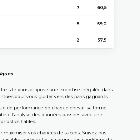
7
60,5
5
59,0
2
57,5
piques
tre site vous propose une expertise inégalée dans
pointues pour vous guider vers des paris gagnants.
rique de performance de chaque cheval, sa forme
combine l'analyse des données passées avec une
onostics fiables.
pour maximiser vos chances de succès. Suivez nos
ariables pertinentes, y compris les conditions de