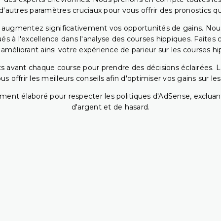
 d'autres paramètres cruciaux pour vous offrir des pronostics qui
s augmentez significativement vos opportunités de gains. Nou
s à l'excellence dans l'analyse des courses hippiques. Faites 
 améliorant ainsi votre expérience de parieur sur les courses hi
 avant chaque course pour prendre des décisions éclairées. La 
 offrir les meilleurs conseils afin d'optimiser vos gains sur le
ent élaboré pour respecter les politiques d'AdSense, excluant
d'argent et de hasard.