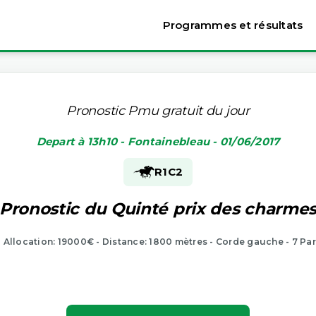
Programmes et résultats
Pronostic Pmu gratuit du jour
Depart à 13h10 - Fontainebleau - 01/06/2017
R1
C2
Pronostic du Quinté prix des charme
- Allocation: 19000€ - Distance: 1800 mètres - Corde gauche - 7 Pa