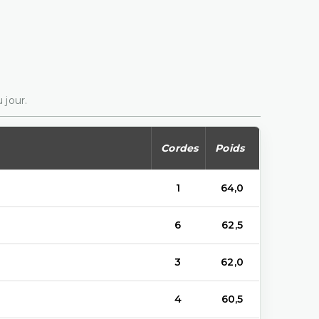
 jour.
Cordes
Poids
1
64,0
6
62,5
3
62,0
4
60,5