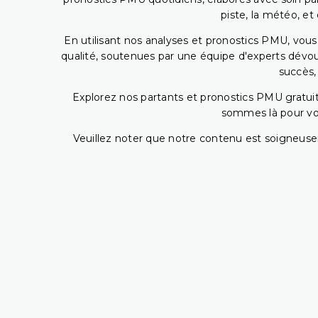
piste, la météo, et
En utilisant nos analyses et pronostics PMU, vou
qualité, soutenues par une équipe d'experts dévoué
succès,
Explorez nos partants et pronostics PMU gratuits
sommes là pour vous
Veuillez noter que notre contenu est soigneusem