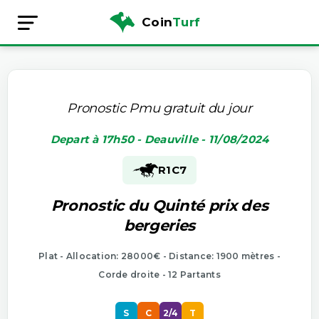
Coin
Turf
Pronostic Pmu gratuit du jour
Depart à 17h50 - Deauville - 11/08/2024
R1
C7
Pronostic du Quinté prix des
bergeries
Plat - Allocation: 28000€ - Distance: 1900 mètres -
Corde droite - 12 Partants
S
C
2/4
T