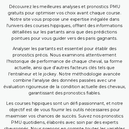
Découvrez les meilleures analyses et pronostics PMU
gratuits pour optimiser vos choix avant chaque course.
Notre site vous propose une expertise inégalée dans
l'univers des courses hippiques, offrant des informations
détaillées sur les partants ainsi que des prédictions
pointues pour vous guider vers des paris gagnants.
Analyser les partants est essentiel pour établir des
pronostics précis. Nous examinons attentivement
l'historique de performance de chaque cheval, sa forme
actuelle, ainsi que d'autres facteurs clés tels que
l'entraîneur et le jockey. Notre méthodologie avancée
combine l'analyse des données passées avec une
évaluation rigoureuse de la condition actuelle des chevaux,
garantissant des pronostics fiables.
Les courses hippiques sont un défi passionnant, et notre
objectif est de vous fournir les outils nécessaires pour
maximiser vos chances de succès. Suivez nos pronostics
PMU quotidiens, élaborés avec soin par des experts
chevronnés. Nous prenons en compte toutes les variables