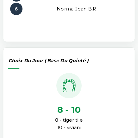
6
Norma Jean B.r.
Choix Du Jour ( Base Du Quinté )
8 - 10
8 - tiger tile
10 - viviani