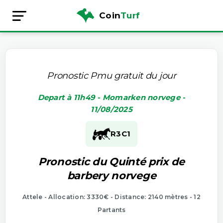
Coin
Turf
Pronostic Pmu gratuit du jour
Depart à 11h49 - Momarken norvege -
11/08/2025
R3
C1
Pronostic du Quinté prix de
barbery norvege
Attele - Allocation: 3330€ - Distance: 2140 mètres - 12
Partants