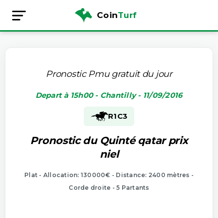
Coin
Turf
Pronostic Pmu gratuit du jour
Depart à 15h00 - Chantilly - 11/09/2016
R1
C3
Pronostic du Quinté qatar prix
niel
Plat - Allocation: 130000€ - Distance: 2400 mètres -
Corde droite - 5 Partants