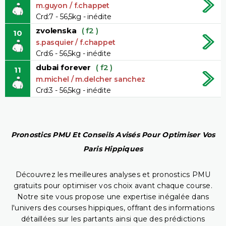
m.guyon / f.chappet
Crd:7 - 56,5kg - inédite
zvolenska
( f2 )
10
s.pasquier / f.chappet
Crd:6 - 56,5kg - inédite
dubai forever
( f2 )
11
m.michel / m.delcher sanchez
Crd:3 - 56,5kg - inédite
Pronostics PMU Et Conseils Avisés Pour Optimiser Vos
Paris Hippiques
Découvrez les meilleures analyses et pronostics PMU
gratuits pour optimiser vos choix avant chaque course.
Notre site vous propose une expertise inégalée dans
l'univers des courses hippiques, offrant des informations
détaillées sur les partants ainsi que des prédictions