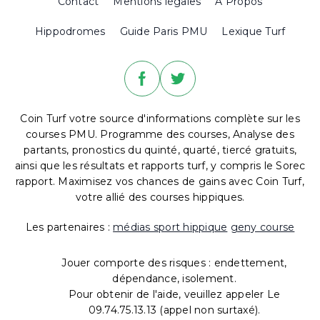
Contact
Mentions légales
A Propos
Hippodromes
Guide Paris PMU
Lexique Turf
Coin Turf votre source d'informations complète sur les
courses PMU. Programme des courses, Analyse des
partants, pronostics du quinté, quarté, tiercé gratuits,
ainsi que les résultats et rapports turf, y compris le Sorec
rapport. Maximisez vos chances de gains avec Coin Turf,
votre allié des courses hippiques.
Les partenaires :
médias sport hippique
geny course
Jouer comporte des risques : endettement,
dépendance, isolement.
Pour obtenir de l'aide, veuillez appeler Le
09.74.75.13.13 (appel non surtaxé).