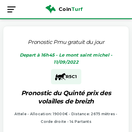
Coin
Turf
Pronostic Pmu gratuit du jour
Depart à 16h45 - Le mont saint michel -
11/09/2022
R5
C1
Pronostic du Quinté prix des
volailles de breizh
Attele - Allocation: 19000€ - Distance: 2675 mètres -
Corde droite - 14 Partants