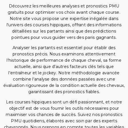
Découvrez les meilleures analyses et pronostics PMU
gratuits pour optimiser vos choix avant chaque course.
Notre site vous propose une expertise inégalée dans
l'univers des courses hippiques, offrant des informations
détaillées sur les partants ainsi que des prédictions
pointues pour vous guider vers des paris gagnants.
Analyser les partants est essentiel pour établir des
pronostics précis. Nous examinons attentivement
l'historique de performance de chaque cheval, sa forme
actuelle, ainsi que d'autres facteurs clés tels que
l'entraîneur et le jockey. Notre méthodologie avancée
combine l'analyse des données passées avec une
évaluation rigoureuse de la condition actuelle des chevaux,
garantissant des pronostics fiables.
Les courses hippiques sont un défi passionnant, et notre
objectif est de vous fournir les outils nécessaires pour
maximiser vos chances de succès. Suivez nos pronostics
PMU quotidiens, élaborés avec soin par des experts
chevronnés. Nous prenons en compte toutes les variables