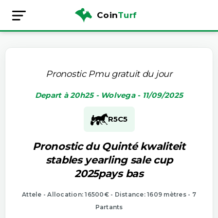
Coin
Turf
Pronostic Pmu gratuit du jour
Depart à 20h25 - Wolvega - 11/09/2025
R5
C5
Pronostic du Quinté kwaliteit
stables yearling sale cup
2025pays bas
Attele - Allocation: 16500€ - Distance: 1609 mètres - 7
Partants