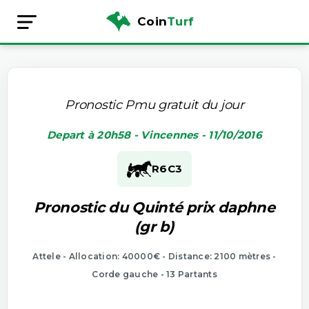
Coin
Turf
Pronostic Pmu gratuit du jour
Depart à 20h58 - Vincennes - 11/10/2016
R6
C3
Pronostic du Quinté prix daphne
(gr b)
Attele - Allocation: 40000€ - Distance: 2100 mètres -
Corde gauche - 13 Partants